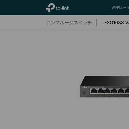
TP-Link, Reliably Smart
Wi-Fiルー
アンマネージスイッチ
TL-SG108S V