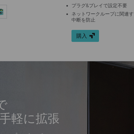
プラグ&プレイで設定不要
ネットワークループに関連す
中断を防止
購入
で
手軽に拡張