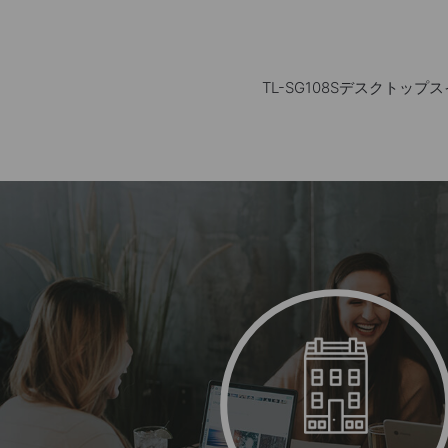
TL-SG108Sデスクト