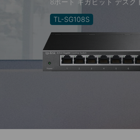
8ポート ギガビット デス
TL-SG108S