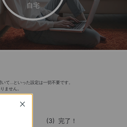
自宅
開いて…といった設定は一切不要です。
要りません。
Close
(3)
完了！