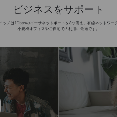
ビジネスをサポート
ップスイッチは1Gbpsのイーサネットポートを8つ備え、有線ネットワ
小規模オフィスやご自宅での利用に最適です。