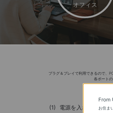
オフィス
プラグ＆プレイで利用できるので、P
各ポートの
From 
(1)
電源を入れて
お住ま