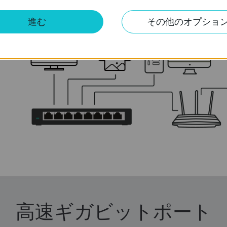
イ
IPTV
プリンター
PC
進む
その他のオプショ
高速ギガビットポート