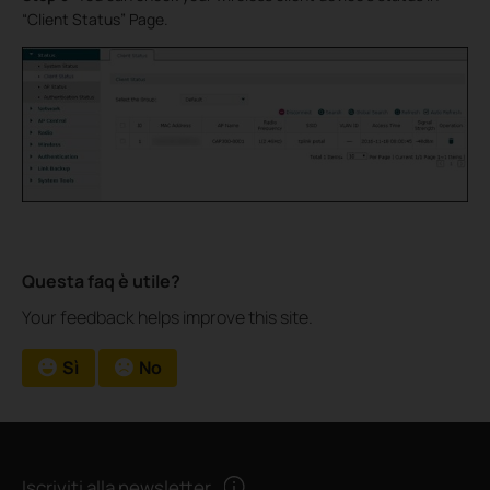
“Client Status” Page.
Questa faq è utile?
Your feedback helps improve this site.
Sì
No
Iscriviti alla newsletter