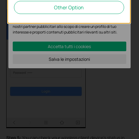
Other Option
I cookies analitici ci permettono di analizzare le tue attività sul
nostro sito allo scopo di migliorarne le funzionalità.
I marketing cookies possono essere impostati sul nostro sito dai
nostri partner pubblicitari allo scopo di creare un profilo di tuo
interesse e proporti contenuti pubblicitari rilevanti su altri siti.
Accetta tutti i cookies
Salva le impostazioni
Step 5:
You can check your wireless client device’s status in