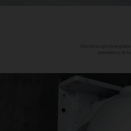
Monitora ogni zona grazie a
permettono di moni