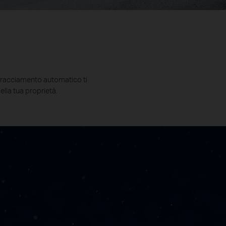
l tracciamento automatico ti
ella tua proprietà.