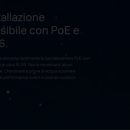
tallazione
ssibile con PoE e
6.
e alimenta facilmente la tua telecamera PoE con
ice cavo RJ45. Non è necessario alcun
e. L'hardware a prova di acqua e polvere
e performance stabili in scenari outdoor.