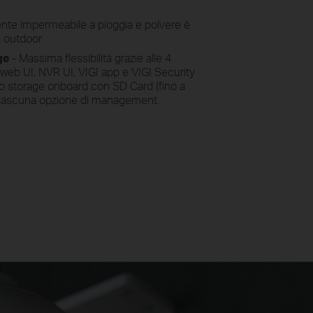
nte impermeabile a pioggia e polvere è
zi outdoor.
age
- Massima flessibilità grazie alle 4
: web UI, NVR UI, VIGI app e VIGI Security
lo storage onboard con SD Card (fino a
ciascuna opzione di management.