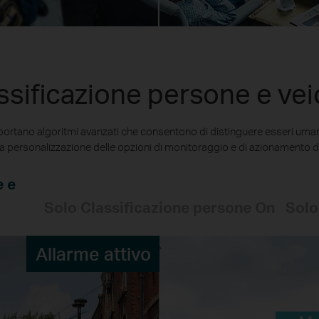
ssificazione persone e veic
pportano algoritmi avanzati che consentono di distinguere esseri umani
 personalizzazione delle opzioni di monitoraggio e di azionamento de
e e
Solo Classificazione persone On
Solo
Allarme attivo