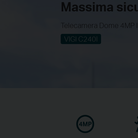
Massima sicu
Telecamera Dome 4MP 
VIGI C240I