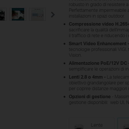
robusto in grado di resistere a u
Perfettamente impermeabile a 
installazioni in spazi outdoor.
Compressione video H.265
sacrificare la qualità dell'imm
il traffico di rete e riducendo 
Smart Video Enhancement 
tecnologie professionali VIGI,
Vision.
Alimentazione PoE/12V DC 
semplificare le operazioni di in
Lenti 2.8 o 4mm -
La telecame
obiettivo grandangolare per sp
per coprire distanze maggiori i
Opzioni di gestione
- Massima
gestione disponibili: web UI, 
Lente