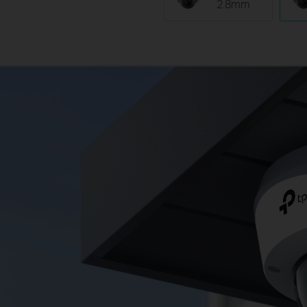
2.8mm