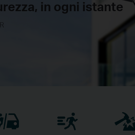
rezza, in ogni istante
IR