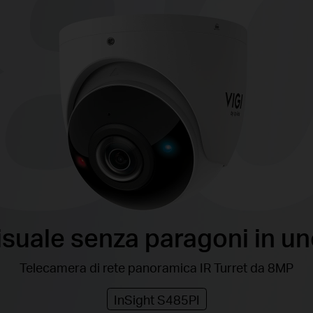
isuale senza paragoni in un
Telecamera di rete panoramica IR Turret da 8MP
InSight S485PI