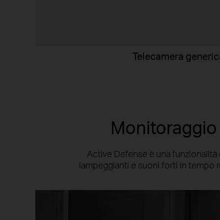
Telecamera generic
Monitoraggio 
Active Defense è una funzionalità di
lampeggianti e suoni forti in tempo r