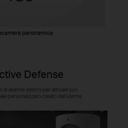
ecamera panoramica
Active Defense
 di allarme esterni per attivare luci
ale personalizzato creato dall'utente.