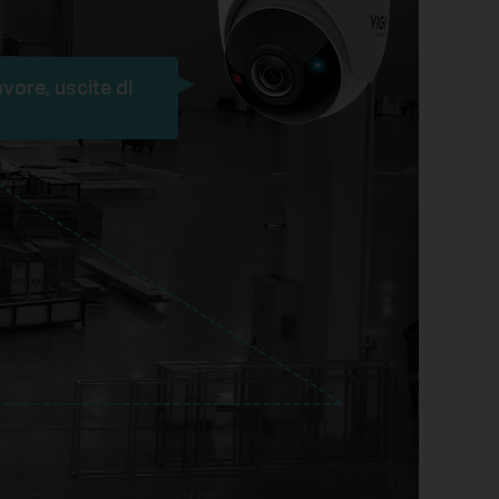
avore, uscite di