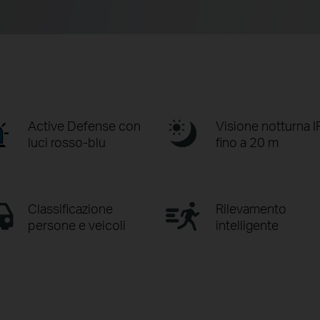
Active Defense con
Visione notturna I
luci rosso-blu
fino a 20 m
Classificazione
Rilevamento
persone e veicoli
intelligente