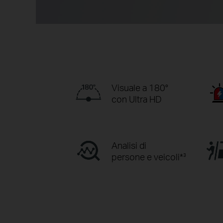
Visuale a 180°
con Ultra HD
Analisi di
persone e veicoli*
3