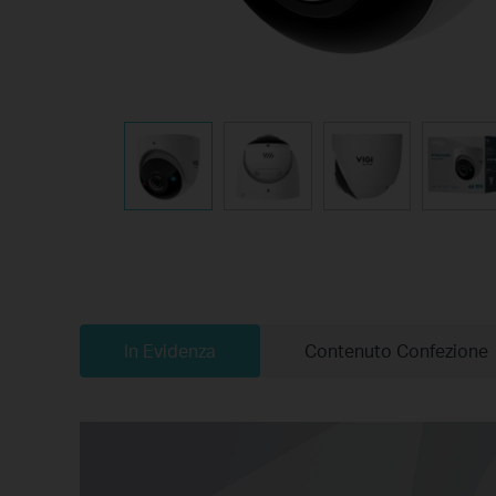
In Evidenza
Contenuto Confezione