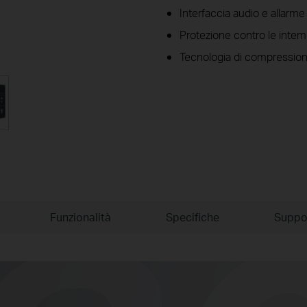
Interfaccia audio e allarme
Protezione contro le intemp
Tecnologia di compressio
Funzionalità
Specifiche
Suppo