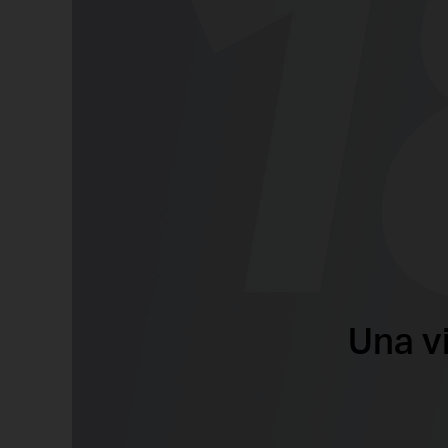
Una v