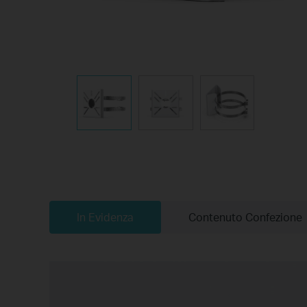
In Evidenza
Contenuto Confezione