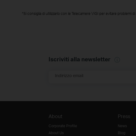
*Si consiglia di utilizzarlo con le Telecamere VIGI per evitare problemi
Iscriviti alla newsletter
Indirizzo email
About
Press
Corporate Profile
News
About Us
Blog