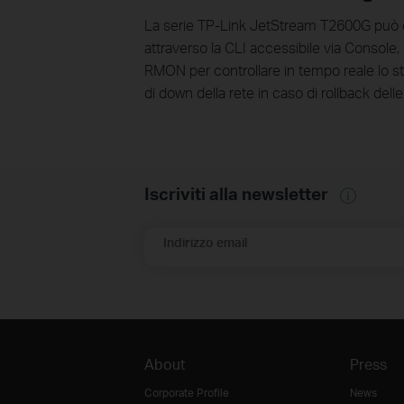
La serie TP-Link JetStream T2600G può ess
attraverso la CLI accessibile via Console
RMON per controllare in tempo reale lo stat
di down della rete in caso di rollback delle
Iscriviti alla newsletter
Indirizzo email
About
Press
Corporate Profile
News