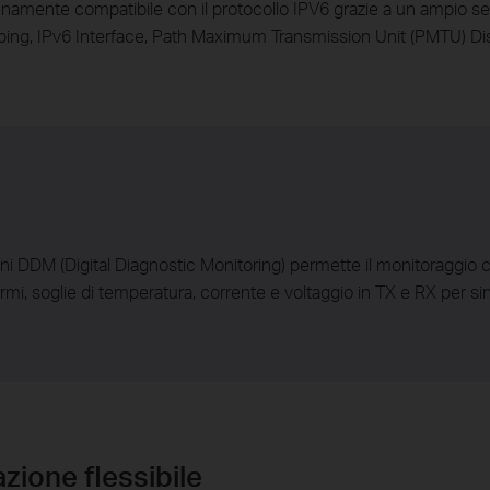
amente compatibile con il protocollo IPV6 grazie a un ampio set
g, IPv6 Interface, Path Maximum Transmission Unit (PMTU) Dis
ni DDM (Digital Diagnostic Monitoring) permette il monitoraggio c
mi, soglie di temperatura, corrente e voltaggio in TX e RX per sin
zione flessibile