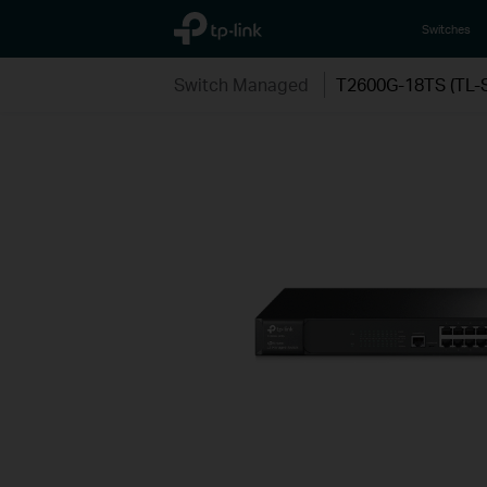
TP-Link, Reliably Smart
Switches
Switch Managed
T2600G-18TS (TL-