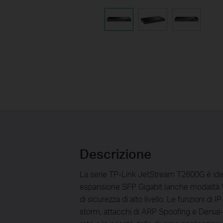
Descrizione
La serie TP-Link JetStream T2600G è ideal
espansione SFP Gigabit (anche modalità W
di sicurezza di alto livello. Le funzioni 
storm, attacchi di ARP Spoofing e Denial-