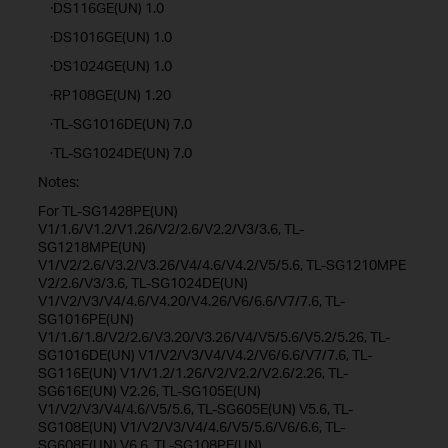
·DS116GE(UN) 1.0
·DS1016GE(UN) 1.0
·DS1024GE(UN) 1.0
·RP108GE(UN) 1.20
·TL-SG1016DE(UN) 7.0
·TL-SG1024DE(UN) 7.0
Notes:
For TL-SG1428PE(UN)
V1/1.6/V1.2/V1.26/V2/2.6/V2.2/V3/3.6, TL-
SG1218MPE(UN)
V1/V2/2.6/V3.2/V3.26/V4/4.6/V4.2/V5/5.6, TL-SG1210MPE
V2/2.6/V3/3.6, TL-SG1024DE(UN)
V1/V2/V3/V4/4.6/V4.20/V4.26/V6/6.6/V7/7.6, TL-
SG1016PE(UN)
V1/1.6/1.8/V2/2.6/V3.20/V3.26/V4/V5/5.6/V5.2/5.26, TL-
SG1016DE(UN) V1/V2/V3/V4/V4.2/V6/6.6/V7/7.6, TL-
SG116E(UN) V1/V1.2/1.26/V2/V2.2/V2.6/2.26, TL-
SG616E(UN) V2.26, TL-SG105E(UN)
V1/V2/V3/V4/4.6/V5/5.6, TL-SG605E(UN) V5.6, TL-
SG108E(UN) V1/V2/V3/V4/4.6/V5/5.6/V6/6.6, TL-
SG608E(UN) V6.6, TL-SG108PE(UN)