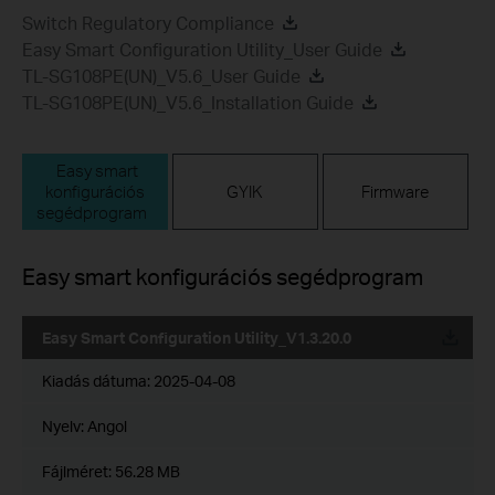
Switch Regulatory Compliance
Easy Smart Configuration Utility_User Guide
TL-SG108PE(UN)_V5.6_User Guide
TL-SG108PE(UN)_V5.6_Installation Guide
Easy smart
konfigurációs
GYIK
Firmware
segédprogram
Easy smart konfigurációs segédprogram
Easy Smart Configuration Utility_V1.3.20.0
Kiadás dátuma:
2025-04-08
Nyelv:
Angol
Fájlméret:
56.28 MB