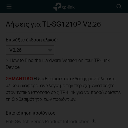
TP-Link,
Searc
Reliably
icon
Smart
Λήψεις για
TL-SG1210P
V2.26
Επιλέξτε έκδοση υλικού:
V2.26
>
How to Find the Hardware Version on Your TP-Link
Device
ΣΗΜΑΝΤΙΚΟ
:Η διαθεσιμότητα έκδοσης μοντέλου και
υλικού διαφέρει ανάλογα με την περιοχή. Ανατρέξτε
στον τοπικό ιστότοπό σας TP-Link για να προσδιορίσετε
τη διαθεσιμότητα των προϊόντων.
Επισκόπηση προϊόντος
PoE Switch Series Product Introduction