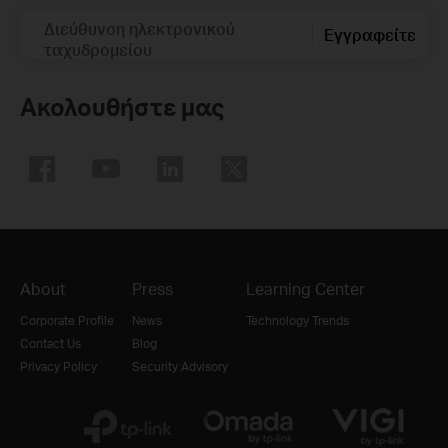
Διεύθυνση ηλεκτρονικού
Εγγραφείτε
ταχυδρομείου
Ακολουθήστε μας
About
Press
Learning Center
Corporate Profile
News
Technology Trends
Contact Us
Blog
Privacy Policy
Security Advisory