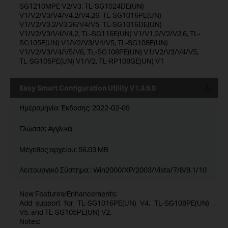
SG1210MPE V2/V3, TL-SG1024DE(UN)
V1/V2/V3/V4/V4.2/V4.26, TL-SG1016PE(UN)
V1/V2/V3.2/V3.26/V4/V5, TL-SG1016DE(UN)
V1/V2/V3/V4/V4.2, TL-SG116E(UN) V1/V1.2/V2/V2.6, TL-
SG105E(UN) V1/V2/V3/V4/V5, TL-SG108E(UN)
V1/V2/V3/V4/V5/V6, TL-SG108PE(UN) V1/V2/V3/V4/V5,
TL-SG105PE(UN) V1/V2, TL-RP108GE(UN) V1
Easy Smart Configuration Utility V1.3.9.0
Ημερομηνία Έκδοσης:
2022-02-09
Γλώσσα:
Αγγλικά
Μέγεθος αρχείου:
56.03 MB
Λειτουργικό Σύστημα : Win2000/XP/2003/Vista/7/8/8.1/10
New Features/Enhancements:
Add support for TL-SG1016PE(UN) V4, TL-SG108PE(UN)
V5, and TL-SG105PE(UN) V2.
Notes: