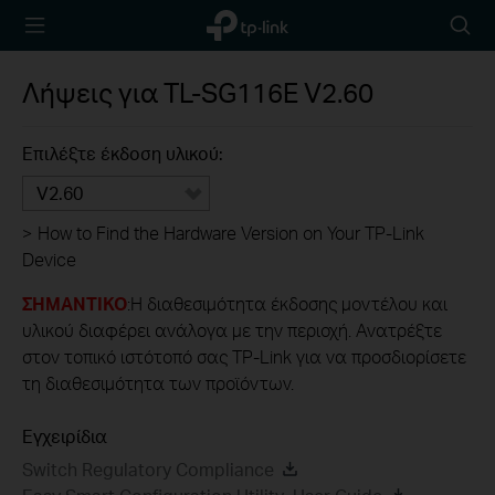
TP-Link,
Searc
Reliably
icon
Smart
Λήψεις για
TL-SG116E
V2.60
Επιλέξτε έκδοση υλικού:
V2.60
>
How to Find the Hardware Version on Your TP-Link
Device
ΣΗΜΑΝΤΙΚΟ
:Η διαθεσιμότητα έκδοσης μοντέλου και
υλικού διαφέρει ανάλογα με την περιοχή. Ανατρέξτε
στον τοπικό ιστότοπό σας TP-Link για να προσδιορίσετε
τη διαθεσιμότητα των προϊόντων.
Εγχειρίδια
Switch Regulatory Compliance