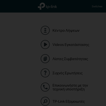
TP-Link, Reliably Smart
Switches
Κέντρο Λήψεων
Videos Εγκατάστασης
Λίστες Συμβατότητας
Συχνές Ερωτήσεις
Επικοινωνήστε με την
τεχνική υποστήριξη
TP-Link Εξομοιωτές