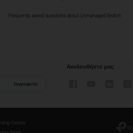
Frequently asked questions about Unmanaged Switch
Ακολουθήστε μας
Εγγραφείτε
ning Center
ology Trends