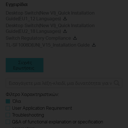
Εγχειρίδια
Desktop Switch(New VI)_Quick Installation
Guide(EU1_12 Languages)
Desktop Switch(New VI)_Quick Installation
Guide(EU2_18 Languages)
Switch Regulatory Compliance
TL-SF1008D(UN)_V15_Installation Guide
Συχνές
Ερωτήσεις
Φίλτρο Χαρακτηριστικών:
Όλα
User Application Requirement
Troubleshooting
Q&A of functional explanation or specification