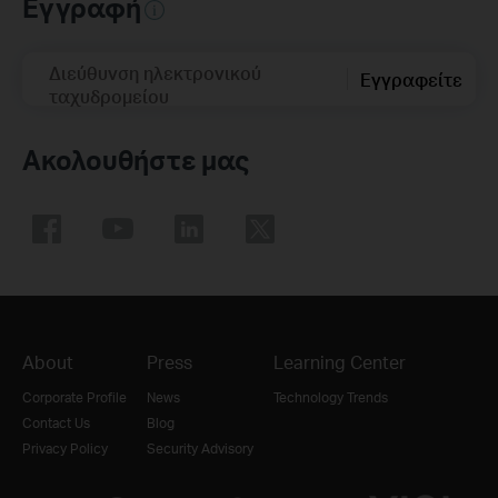
Εγγραφή
Διεύθυνση ηλεκτρονικού
Εγγραφείτε
ταχυδρομείου
Ακολουθήστε μας
About
Press
Learning Center
Corporate Profile
News
Technology Trends
Contact Us
Blog
Privacy Policy
Security Advisory