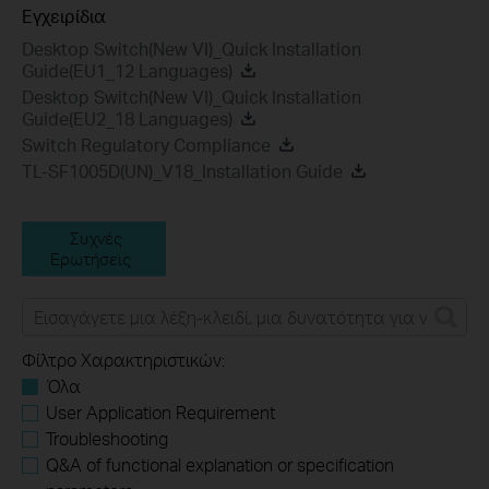
Εγχειρίδια
Desktop Switch(New VI)_Quick Installation
Guide(EU1_12 Languages)
Desktop Switch(New VI)_Quick Installation
Guide(EU2_18 Languages)
Switch Regulatory Compliance
TL-SF1005D(UN)_V18_Installation Guide
Συχνές
Ερωτήσεις
Φίλτρο Χαρακτηριστικών:
Όλα
User Application Requirement
Troubleshooting
Q&A of functional explanation or specification