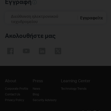
Εγγραφή
Διεύθυνση ηλεκτρονικού
Εγγραφείτε
ταχυδρομείου
Ακολουθήστε μας
About
Press
Learning Center
Corporate Profile
News
Technology Trends
Contact Us
Blog
Privacy Policy
Security Advisory