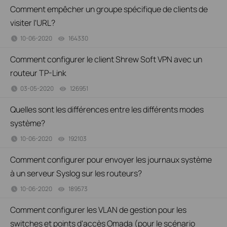
Comment empêcher un groupe spécifique de clients de
visiter l'URL?
10-06-2020
164330
views
Comment configurer le client Shrew Soft VPN avec un
routeur TP-Link
03-05-2020
126951
views
Quelles sont les différences entre les différents modes
système?
10-06-2020
192103
views
Comment configurer pour envoyer les journaux système
à un serveur Syslog sur les routeurs?
10-06-2020
189573
views
Comment configurer les VLAN de gestion pour les
switches et points d'accès Omada (pour le scénario