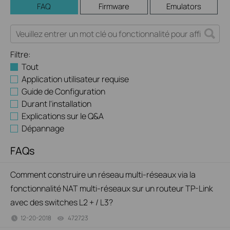
FAQ
Firmware
Emulators
Filtre:
Tout
Application utilisateur requise
Guide de Configuration
Durant l'installation
Explications sur le Q&A
Dépannage
FAQs
Comment construire un réseau multi-réseaux via la
fonctionnalité NAT multi-réseaux sur un routeur TP-Link
avec des switches L2 + / L3?
12-20-2018
472723
views