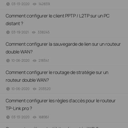
03-13-2020
142839
views
Comment configurer le client PPTP / L2TP sur un PC
distant ?
03-19-2021
338245
views
Comment configurer la sauvegarde de lien sur un routeur
double WAN?
10-06-2020
218341
views
Comment configurer le routage de stratégie sur un
routeur double WAN?
10-06-2020
203520
views
Comment configurer les règles d'accès pour le routeur
TP-Link pro ?
03-13-2020
168951
views