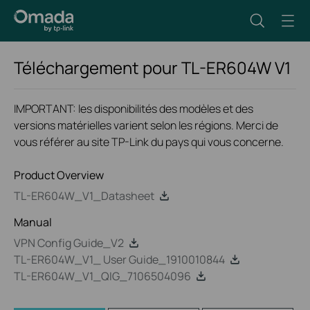
Téléchargement pour
TL-ER604W
V1
IMPORTANT: les disponibilités des modèles et des
versions matérielles varient selon les régions. Merci de
vous référer au site TP-Link du pays qui vous concerne.
Product Overview
TL-ER604W_V1_Datasheet
Manual
VPN Config Guide_V2
TL-ER604W_V1_ User Guide_1910010844
TL-ER604W_V1_QIG_7106504096