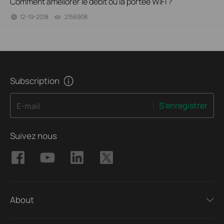
Comment améliorer le débit ou la portée WiFi ?
12-19-2018
2156908
views
Subscription
S'enregistrer
E-mail
Suivez nous
About