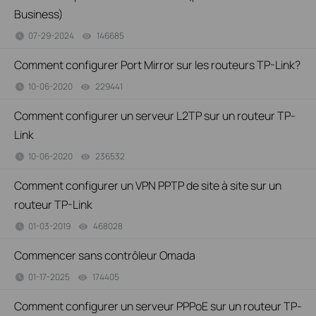
Business)
07-29-2024
146685
views
Comment configurer Port Mirror sur les routeurs TP-Link?
10-06-2020
229441
views
Comment configurer un serveur L2TP sur un routeur TP-
Link
10-06-2020
236532
views
Comment configurer un VPN PPTP de site à site sur un
routeur TP-Link
01-03-2019
468028
views
Commencer sans contrôleur Omada
01-17-2025
174405
views
Comment configurer un serveur PPPoE sur un routeur TP-