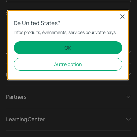
Suivez nous
Close
De United States?
Infos produits, événements, services pour votre pays.
OK
About
Autre option
Press
Partners
Learning Center