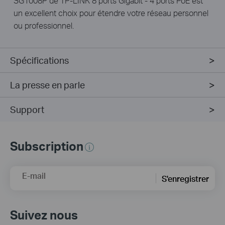
SG1008P de TP-LINK 8 ports Gigabit - 4 ports PoE est
un excellent choix pour étendre votre réseau personnel
ou professionnel.
Spécifications
La presse en parle
Support
Subscription
E-mail
S'enregistrer
Suivez nous