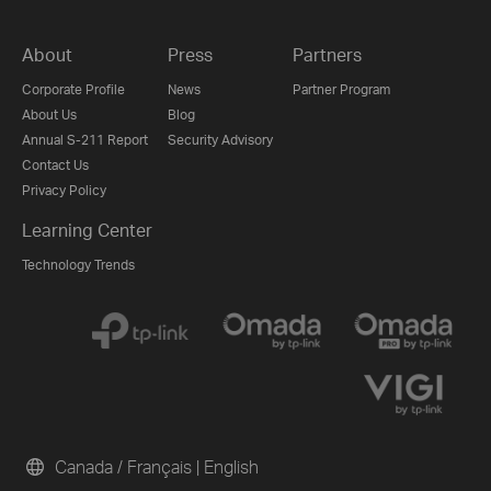
About
Press
Partners
Corporate Profile
News
Partner Program
About Us
Blog
Annual S-211 Report
Security Advisory
Contact Us
Privacy Policy
Learning Center
Technology Trends
Canada / Français
|
English