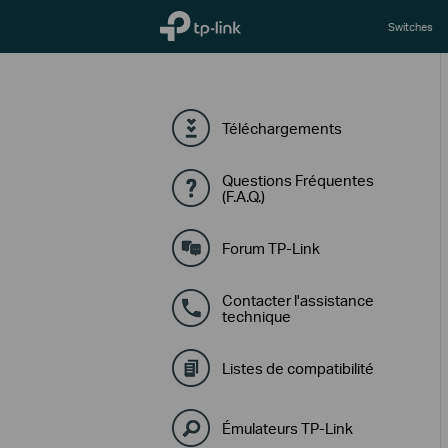
TP-Link, Reliably Smart
Switches
Téléchargements
Questions Fréquentes
(F.A.Q.)
Forum TP-Link
Contacter l'assistance
technique
Listes de compatibilité
Émulateurs TP-Link