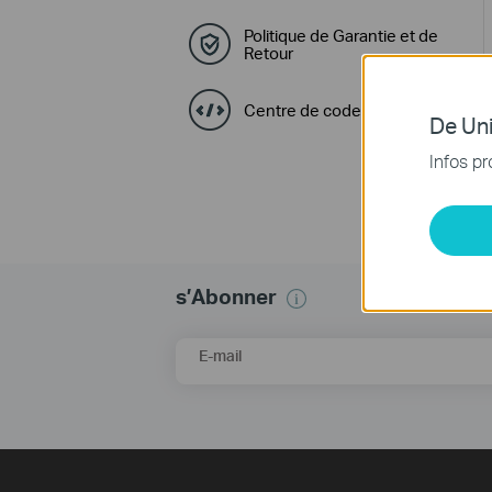
Politique de Garantie et de
Retour
Centre de code GPL
De Uni
Infos pr
s’Abonner
E-mail