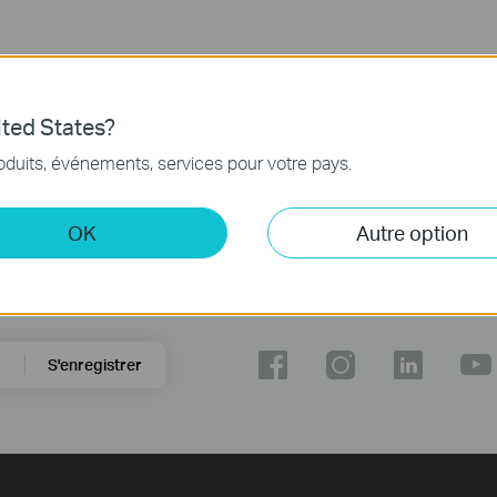
ted States?
oduits, événements, services pour votre pays.
OK
Autre option
Suivez Nous
S'enregistrer