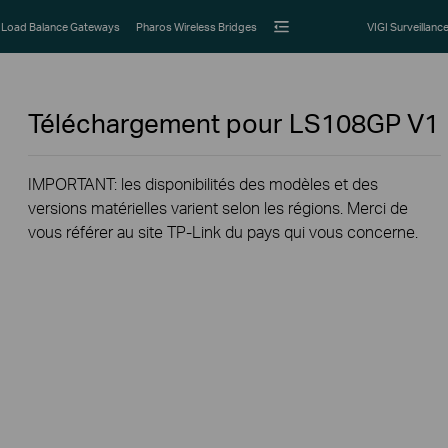
Load Balance Gateways
Pharos Wireless Bridges
VIGI Surveillanc
Téléchargement pour
LS108GP
V1
IMPORTANT: les disponibilités des modèles et des
versions matérielles varient selon les régions. Merci de
vous référer au site TP-Link du pays qui vous concerne.