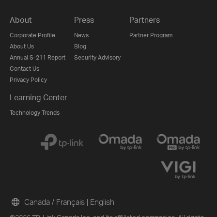
About
Press
Partners
Corporate Profile
News
Partner Program
About Us
Blog
Annual S-211 Report
Security Advisory
Contact Us
Privacy Policy
Learning Center
Technology Trends
Canada / Français
|
English