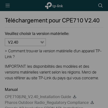
TP-Link,
Searc
Reliably
icon
Smart
Téléchargement pour
CPE710
V2.40
Veuillez choisir la version matérielle:
V2.40
>
Comment trouver la version matérielle d'un appareil TP-
Link ?
IMPORTANT: les disponibilités des modèles et des
versions matérielles varient selon les régions. Merci de
vous référer au site TP-Link du pays qui vous concerne.
Manual
CPE710(UN)_V2.40_Installation Guide
Pharos Outdoor Radio_Regulatory Compliance