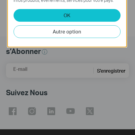
Infos produits, événements, services pour votre pays.
OK
Autre option
s’Abonner
E-mail
S'enregistrer
Suivez Nous