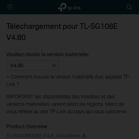
TP-Link,
Searc
Reliably
icon
Smart
Téléchargement pour
TL-SG108E
V4.80
Veuillez choisir la version matérielle:
V4.80
>
Comment trouver la version matérielle d'un appareil TP-
Link ?
IMPORTANT: les disponibilités des modèles et des
versions matérielles varient selon les régions. Merci de
vous référer au site TP-Link du pays qui vous concerne.
Product Overview
TL-SG108E(UN)_V4.8_Datasheet