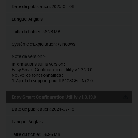
Date de publication:
2025-04-08
Langue:
Anglais
Taille du fichier:
56.28 MB
Système d'Exploitation: Windows
Note de version >
Informations sur la version :
Easy Smart Configuration Utility V1.3.20.0.
Nouvelles fonctionnalités :
1. Ajout du support pour RP108GE(UN) 2.0.
Easy Smart Configuration Utility v1.3.19.0
Date de publication:
2024-07-18
Langue:
Anglais
Taille du fichier:
56.96 MB