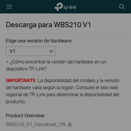
TP-Link,
Searc
Reliably
icon
Smart
Descarga para
WBS210
V1
Elige una versión de hardware:
V1
>
¿Cómo encontrar la versión del hardware en un
dispositivo TP-Link?
IMPORTANTE
: La disponibilidad del modelo y la versión
de hardware varía según la región. Consulte el sitio web
regional de TP-Link para determinar la disponibilidad del
producto.
Product Overview
WBS210_V1_Datasheet_UN