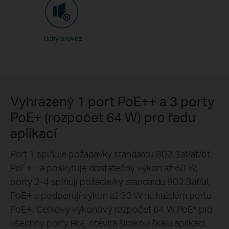
Tichý provoz
Vyhrazený 1 port PoE++ a 3 porty
PoE+ (rozpočet 64 W) pro řadu
aplikací
Port 1 splňuje požadavky standardu 802.3af/at/bt
PoE++ a poskytuje dostatečný výkon až 60 W,
porty 2-4 splňují požadavky standardu 802.3af/at
PoE+ a podporují výkon až 30 W na každém portu
PoE+. Celkový výkonový rozpočet 64 W PoE
*
pro
všechny porty PoE otevírá širokou škálu aplikací,