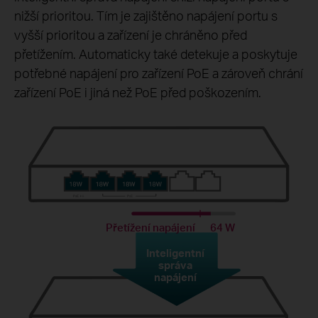
nižší prioritou. Tím je zajištěno napájení portu s
vyšší prioritou a zařízení je chráněno před
přetížením. Automaticky také detekuje a poskytuje
potřebné napájení pro zařízení PoE a zároveň chrání
zařízení PoE i jiná než PoE před poškozením.
Přetížení napájení
64 W
Inteligentní
správa
napájení