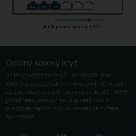
Inteligentní napájení
64 W
Odolný kovový kryt
Vnitřní součásti modelu TL-SG1006PP jsou
chráněny vysoce kvalitním kovovým krytem, který
zajišťuje dlouhou životnost výrobku. TL-SG1006PP
prošel řadou přísných testů spolehlivosti a
poskytuje přepínací výkon, na který se můžete
spolehnout.