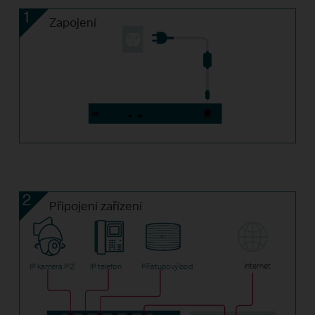
Zapojení
Připojení zařízení
Internet
IP kamera PIZ
IP telefon
Přístupový bod