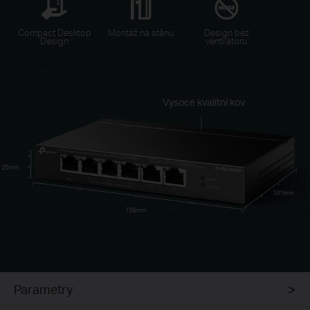
Compact Desktop
Montáž na stěnu
Design bez
Design
ventilátoru
Vysoce kvalitní kov
25mm
101mm
158mm
Parametry