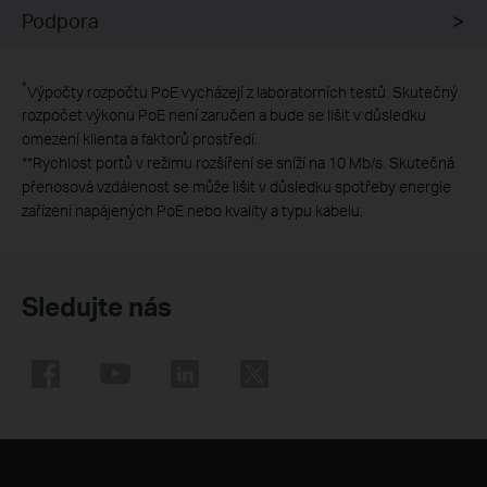
Podpora
*
Výpočty rozpočtu PoE vycházejí z laboratorních testů. Skutečný
rozpočet výkonu PoE není zaručen a bude se lišit v důsledku
omezení klienta a faktorů prostředí.
**
Rychlost portů v režimu rozšíření se sníží na 10 Mb/s. Skutečná
přenosová vzdálenost se může lišit v důsledku spotřeby energie
zařízení napájených PoE nebo kvality a typu kabelu.
Sledujte nás