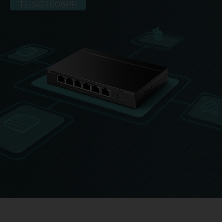
TL-SG1006PP