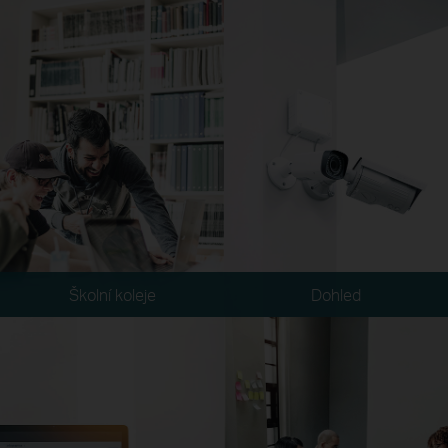
Školní koleje
Dohled