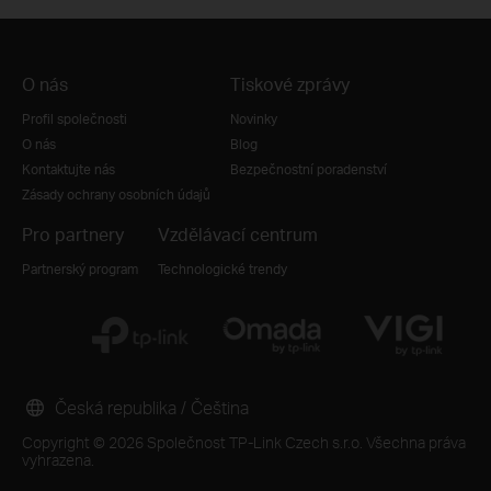
O nás
Tiskové zprávy
Profil společnosti
Novinky
O nás
Blog
Kontaktujte nás
Bezpečnostní poradenství
Zásady ochrany osobních údajů
Pro partnery
Vzdělávací centrum
Partnerský program
Technologické trendy
Česká republika / Čeština
Copyright © 2026 Společnost TP-Link Czech s.r.o. Všechna práva
vyhrazena.