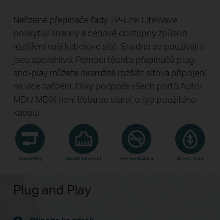
Neřízené přepínače řady TP-Link LiteWave
poskytují snadný a cenově dostupný způsob
rozšíření vaší kabelové sítě. Snadno se používají a
jsou spolehlivé. Pomocí těchto přepínačů plug-
and-play můžete okamžitě rozšířit síťová připojení
na více zařízení. Díky podpoře všech portů Auto-
MDI / MDIX není třeba se starat o typ použitého
kabelu.
Plug & Play
Gigabit Ethernet
Bez ventilátoru
Green Tech
Plug and Play