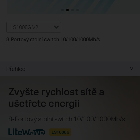
LS1008G V2
8-Portový stolní switch 10/100/1000Mb/s
Přehled
Zvyšte rychlost sítě a
ušetřete energii
8-Portový stolní switch 10/100/1000Mb/s
LS1008G