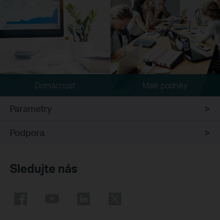
Domácnost
Malé podniky
Parametry
Podpora
Sledujte nás