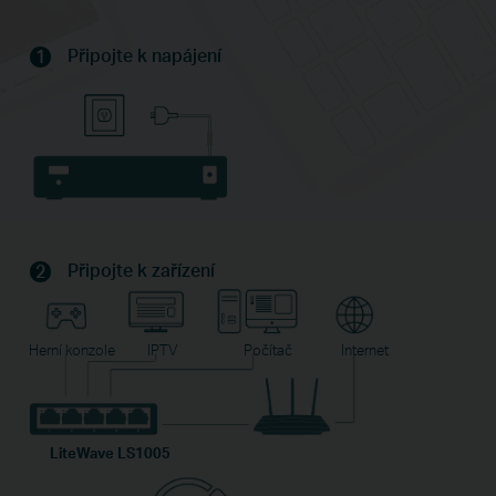
Připojte k napájení
1
Připojte k zařízení
2
Herní konzole
IPTV
Počítač
Internet
LiteWave LS1005