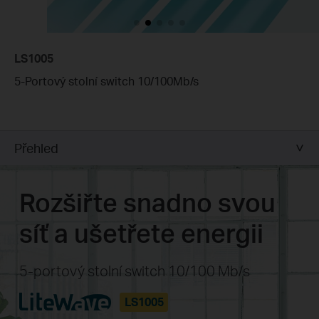
LS1005
5-Portový stolní switch 10/100Mb/s
Přehled
Rozšiřte snadno svou
síť a ušetřete energii
5-portový stolní switch 10/100 Mb/s
LS1005