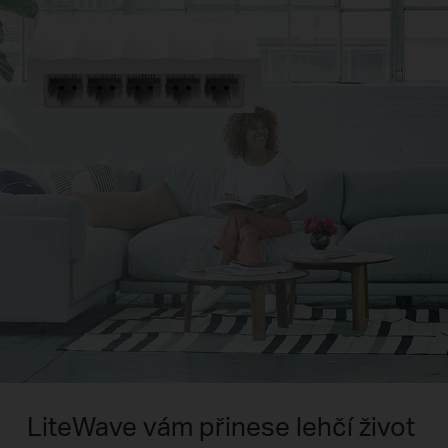
LiteWave vám přinese lehčí život