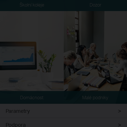
Školní koleje
Dozor
Domácnost
Malé podniky
Parametry
Podpora