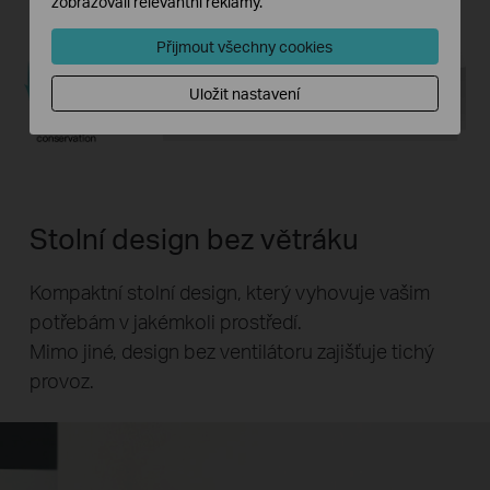
zobrazovali relevantní reklamy.
Přijmout všechny cookies
Uložit nastavení
Stolní design bez větráku
Kompaktní stolní design, který vyhovuje vašim
potřebám v jakémkoli prostředí.
Mimo jiné, design bez ventilátoru zajišťuje tichý
provoz.