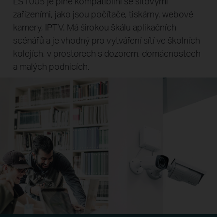
LS1005 je plně kompatibilní se síťovými
zařízeními, jako jsou počítače, tiskárny, webové
kamery, IPTV. Má širokou škálu aplikačních
scénářů a je vhodný pro vytváření sítí ve školních
kolejích, v prostorech s dozorem, domácnostech
a malých podnicích.