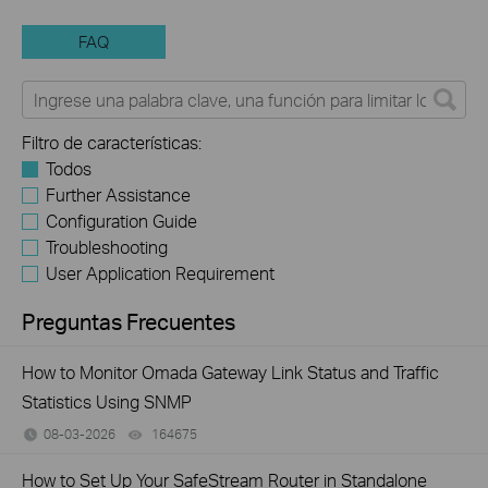
FAQ
Filtro de características:
Todos
Further Assistance
Configuration Guide
Troubleshooting
User Application Requirement
Preguntas Frecuentes
How to Monitor Omada Gateway Link Status and Traffic
Statistics Using SNMP
08-03-2026
164675
views
How to Set Up Your SafeStream Router in Standalone