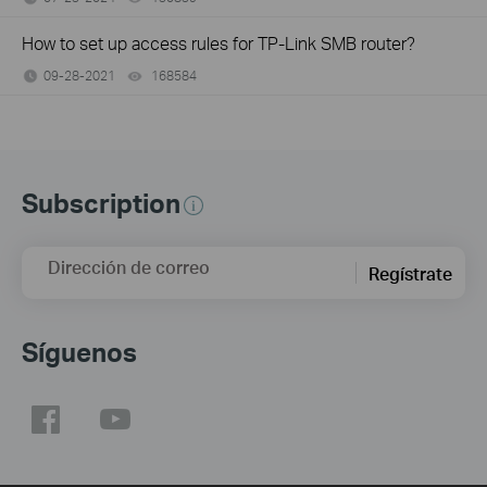
How to set up access rules for TP-Link SMB router?
09-28-2021
168584
views
Subscription
Dirección de correo
Regístrate
Síguenos