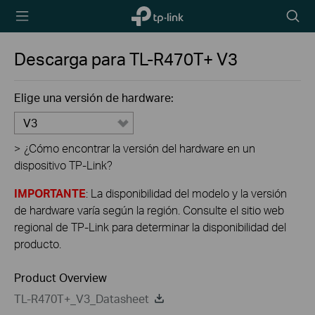
TP-Link,
Searc
Reliably
icon
Smart
Descarga para
TL-R470T+
V3
Elige una versión de hardware:
V3
>
¿Cómo encontrar la versión del hardware en un
dispositivo TP-Link?
IMPORTANTE
: La disponibilidad del modelo y la versión
de hardware varía según la región. Consulte el sitio web
regional de TP-Link para determinar la disponibilidad del
producto.
Product Overview
TL-R470T+_V3_Datasheet