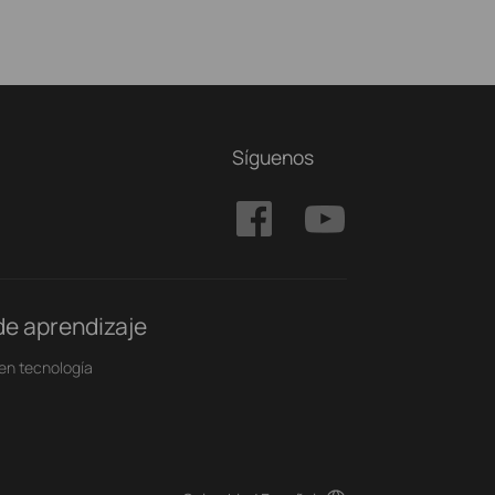
Síguenos
de aprendizaje
en tecnología