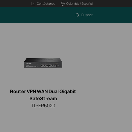
Contáctanos
Colombia / Español
Buscar
Router VPN WAN Dual Gigabit
SafeStream
TL-ER6020