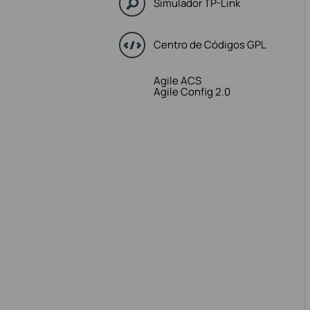
Simulador TP-Link
Centro de Códigos GPL
Agile ACS
Agile Config 2.0