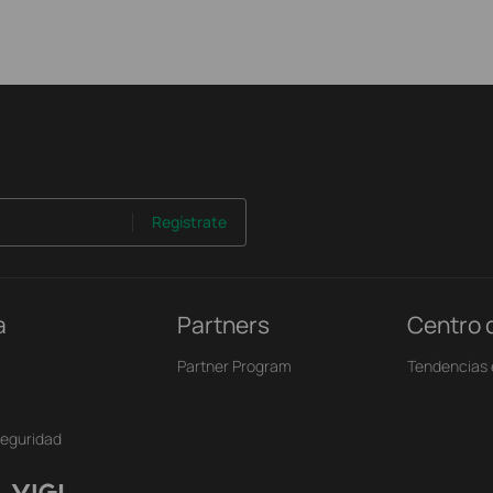
Regístrate
a
Partners
Centro 
Partner Program
Tendencias 
seguridad