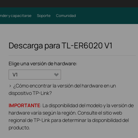
nder y capacitarse
Soporte
Comunidad
Descarga para
TL-ER6020
V1
Elige una versión de hardware:
V1
>
¿Cómo encontrar la versión del hardware en un
dispositivo TP-Link?
IMPORTANTE
: La disponibilidad del modelo y la versión de
hardware varía según la región. Consulte el sitio web
regional de TP-Link para determinar la disponibilidad del
producto.