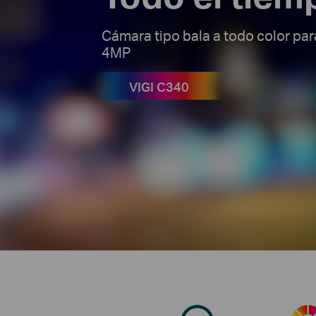
Cámara tipo bala a todo color par
4MP
VIGI C340