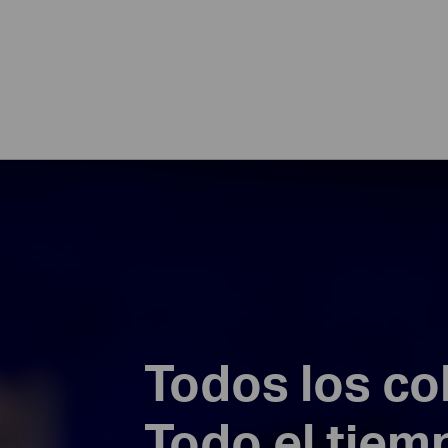
Todos los co
Todo el tiem