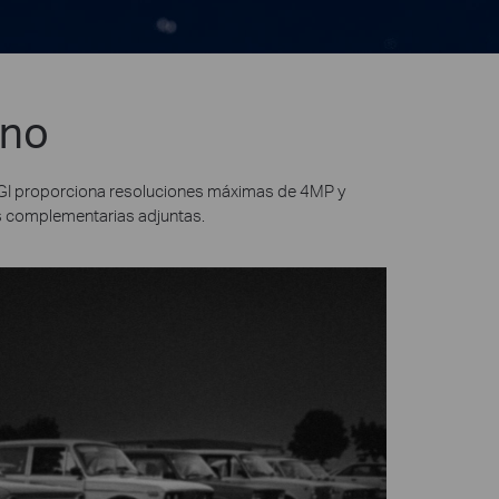
uno
 VIGI proporciona resoluciones máximas de 4MP y
es complementarias adjuntas.