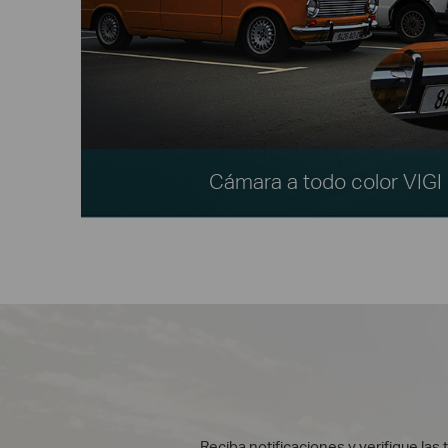
Cámara a todo color VIG
Reciba notificaciones y verifique las