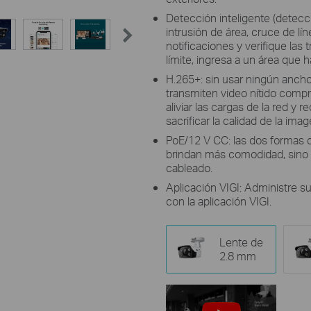
Detección inteligente (detec
intrusión de área, cruce de lí
notificaciones y verifique la
límite, ingresa a un área que 
H.265+: sin usar ningún anch
transmiten video nítido compr
aliviar las cargas de la red y 
sacrificar la calidad de la imag
PoE/12 V CC: las dos formas d
brindan más comodidad, sino 
cableado.
Aplicación VIGI: Administre 
con la aplicación VIGI.
Lente de
2.8 mm