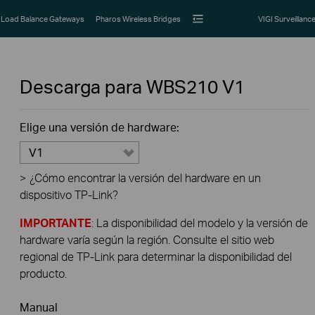
Load Balance Gateways
Pharos Wireless Bridges
VIGI Surveillanc
Descarga para
WBS210
V1
Elige una versión de hardware:
V1
>
¿Cómo encontrar la versión del hardware en un
dispositivo TP-Link?
IMPORTANTE
: La disponibilidad del modelo y la versión de
hardware varía según la región. Consulte el sitio web
regional de TP-Link para determinar la disponibilidad del
producto.
Manual