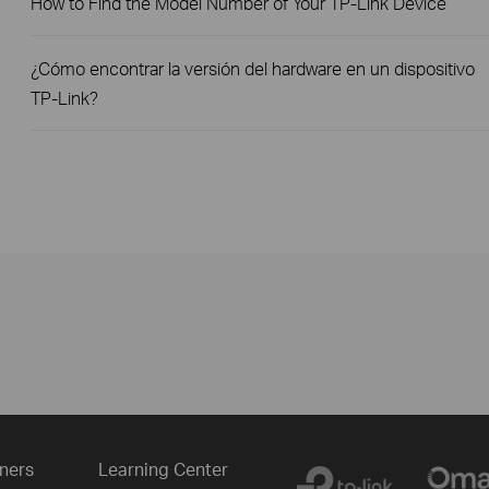
How to Find the Model Number of Your TP-Link Device
¿Cómo encontrar la versión del hardware en un dispositivo
TP-Link?
ners
Learning Center