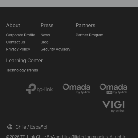
About
Press
Partners
Corporate Profile
News
Partner Program
Contact Us
Blog
Privacy Policy
Security Advisory
Learning Center
Technology Trends
Chile / Español
©2026 TP-Link Chile SpA and its affiliated companies. All rights