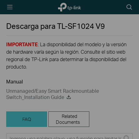
TP-Link,
Searc
Reliably
icon
Smart
Descarga para
TL-SF1024
V9
IMPORTANTE
: La disponibilidad del modelo y la versión
de hardware varía según la región. Consulte el sitio web
regional de TP-Link para determinar la disponibilidad del
producto.
Manual
Unmanaged/Easy Smart Rackmountable
Switch_Installation Guide
Related
FAQ
Documents