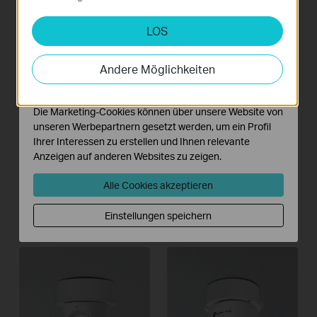
Eins für alle*
deaktiviert werden.
LOS
Analyse- und Marketing-Cookies
Analyse-Cookies ermöglichen es uns, Ihre Aktivitäten
auf unserer Website zu analysieren, um die
Andere Möglichkeiten
Funktionsweise unserer Website zu verbessern und
anzupassen.
Die Marketing-Cookies können über unsere Website von
unseren Werbepartnern gesetzt werden, um ein Profil
Ihrer Interessen zu erstellen und Ihnen relevante
Anzeigen auf anderen Websites zu zeigen.
Alle Cookies akzeptieren
Verwendung mit PT-
Verwendung mit
Einstellungen speichern
Kameras
Bullet-Kameras