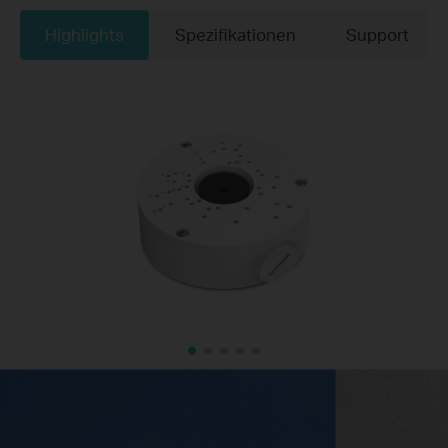
Highlights
Spezifikationen
Support