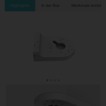
Highlights
In der Box
Merkmale erstelle