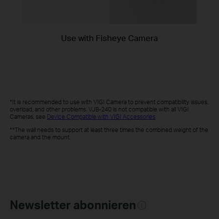
Use with Fisheye Camera
*It is recommended to use with VIGI Camera to prevent compatibility issues,
overload, and other problems. VJB-240 is not compatible with all VIGI
Cameras, see
Device Compatible with VIGI Accessories
**The wall needs to support at least three times the combined weight of the
camera and the mount.
Newsletter abonnieren