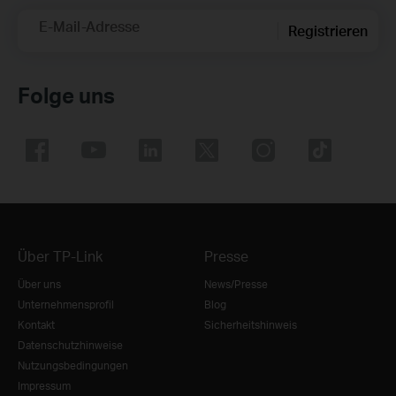
E-Mail-Adresse
Registrieren
Folge uns
Über TP-Link
Presse
Über uns
News/Presse
Unternehmensprofil
Blog
Kontakt
Sicherheitshinweis
Datenschutzhinweise
Nutzungsbedingungen
Impressum