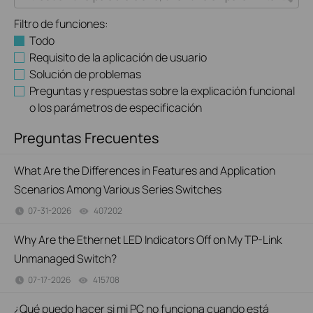
Filtro de funciones:
Todo
Requisito de la aplicación de usuario
Solución de problemas
Preguntas y respuestas sobre la explicación funcional
o los parámetros de especificación
Preguntas Frecuentes
What Are the Differences in Features and Application
Scenarios Among Various Series Switches
07-31-2026
407202
views
Why Are the Ethernet LED Indicators Off on My TP-Link
Unmanaged Switch?
07-17-2026
415708
views
¿Qué puedo hacer si mi PC no funciona cuando está