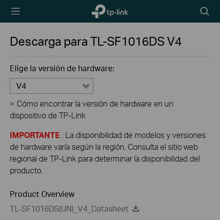
TP-Link,
Searc
Reliably
icon
Smart
Descarga para
TL-SF1016DS
V4
Elige la versión de hardware:
V4
>
Cómo encontrar la versión de hardware en un
dispositivo de TP-Link
IMPORTANTE
: La disponibilidad de modelos y versiones
de hardware varía según la región. Consulta el sitio web
regional de TP-Link para determinar la disponibilidad del
producto.
Product Overview
TL-SF1016DS(UN)_V4_Datasheet