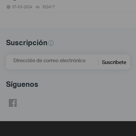
07-03-2024
352417
views
Suscripción
Dirección de correo electrónico
Suscríbete
Síguenos