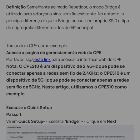
Definição
:
Semelhante ao modo Repetidor, o modo Bridge é
utilizado para reforçar o sinal sem fio existente. No entanto, a
principal diferença é que o Bridge possui seu próprio SSID e tipo
de criptografia diferentes dos do AP principal.
Tomando o CPE como exemplo.
Acesse a página de gerenciamento web do CPE
Por favor, siga
este link
para acessar a interface web do CPE.
Nota: O CPE210 é um dispositivo de 2.4GHz que pode se
conectar apenas a redes sem fio de 2.4GHz; o CPE510 é um
dispositivo de 5GHz que pode se conectar apenas a redes
sem fio de 5GHz. Neste artigo, utilizamos o CPE510 como
exemplo.
Execute o Quick Setup
Passo 1:
Vá em
Quick Setup-
>
Escolha “
Bridge
”
-
> Clique em
Next