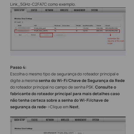
Link_5GHz-C2FA7C como exemplo.
Passo
4
:
Escolha o mesmo tipo de segurança do roteador principal e
digite a mesma
senha do Wi-Fi
/
Chave de Segurança da Rede
do roteador principal no campo de senha PSK.
Consulte o
fabricante do roteador principal para mais detalhes caso
não tenha certeza sobre a senha do Wi-Fi/chave de
segurança da rede
-
>
Clique em
Next
.