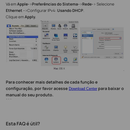
Vá em
Apple-
>
Preferências do Sistema-
>
Rede-
> Selecione
Ethernet -
>Configurar IPv4:
Usando DHCP
.
Clique em
Apply.
Para conhecer mais detalhes de cada função e
configuração, por favor acesse
para baixar o
Download Center
manual do seu produto.
```
Esta FAQ é útil?