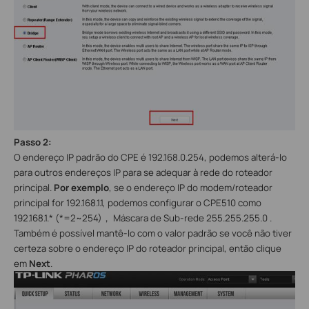
Passo 2:
O endereço IP padrão do CPE é 192.168.0.254, podemos alterá-lo
para outros endereços IP para se adequar à rede do roteador
principal.
Por exemplo
, se o endereço IP do modem/roteador
principal for 192.168.1.1, podemos configurar o CPE510 como
192.168.1.* (*=2~254)
，
Máscara de Sub-rede 255.255.255.0 .
Também é possível mantê-lo com o valor padrão se você não tiver
certeza sobre o endereço IP do roteador principal, então clique
em
Next
.