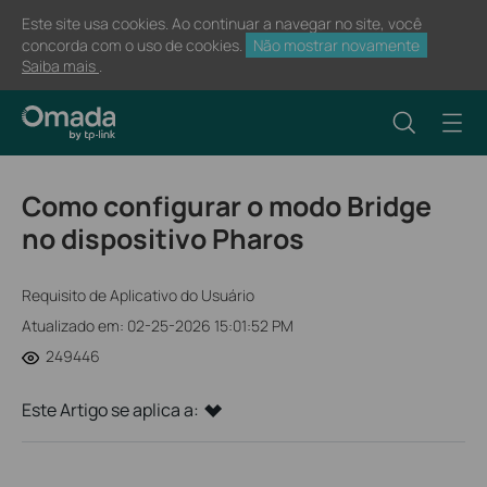
Este site usa cookies. Ao continuar a navegar no site, você
concorda com o uso de cookies.
Não mostrar novamente
Saiba mais
.
Como configurar o modo Bridge
no dispositivo Pharos
Requisito de Aplicativo do Usuário
Atualizado em: 02-25-2026 15:01:52 PM
249446
Este Artigo se aplica a: