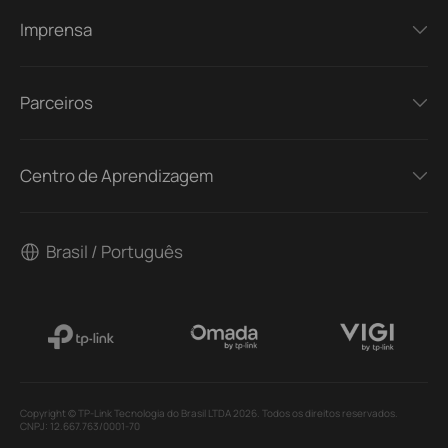
Imprensa
Parceiros
Centro de Aprendizagem
Brasil / Português
Copyright © TP-Link Tecnologia do Brasil LTDA 2026. Todos os direitos reservados.
CNPJ: 12.667.763/0001-70