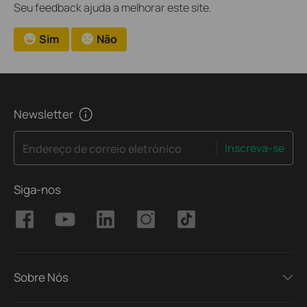
Seu feedback ajuda a melhorar este site.
Sim
Não
Newsletter
Inscreva-se
Endereço de correio eletrónico
Siga-nos
Sobre Nós