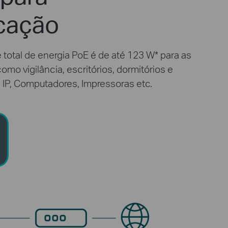
icação
total de energia PoE é de até 123 W
*
para as
o vigilância, escritórios, dormitórios e
IP, Computadores, Impressoras etc.