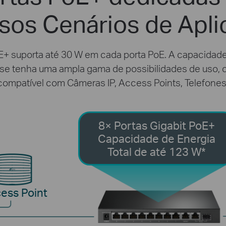
sos Cenários de Apl
+ suporta até 30 W em cada porta PoE. A capacidade 
se tenha uma ampla gama de possibilidades de uso, com
ompatível com Câmeras IP, Access Points, Telefones 
8× Portas Gigabit PoE+
Capacidade de Energia
Total de até 123 W*
ess Point