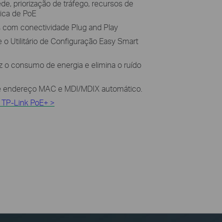
e, priorização de tráfego, recursos de
ica de PoE
 com conectividade Plug and Play
e o Utilitário de Configuração Easy Smart
 o consumo de energia e elimina o ruído
e endereço MAC e MDI/MDIX automático.
a TP-Link PoE+ >