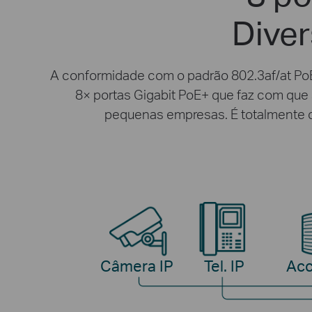
Diver
A conformidade com o padrão 802.3af/at PoE
8× portas Gigabit PoE+ que faz com que 
pequenas empresas. É totalmente c
Câmera IP
Tel. IP
Acc