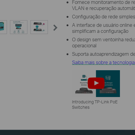
Fornece monitoramento de red
VLAN e recuperação automát
Configuração de rede simples
A interface de usuário online 
simplificam a configuração
O design sem ventoinha reduz
operacional
Suporta autoaprendizagem d
Saiba mais sobre a tecnologi
Introducing TP-Link PoE
Switches