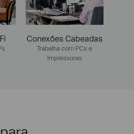
Fi
Conexões Cabeadas
Ps
Trabalha com PCs e
Impressoras
 para