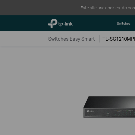
Este site usa cookies. Ao co
TP-Link, Reliably Smart
Switches
Switches Easy Smart
TL-SG1210MP