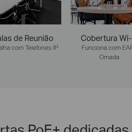
las de Reunião
Cobertura Wi-
alha com Telefones IP
Funciona com EA
Omada
rtas PoE+ dedicadas