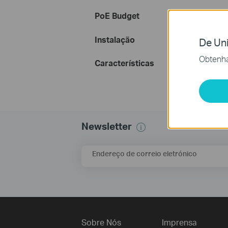
PoE Budget
Instalação
De Uni
Obtenha
Características
Newsletter
Endereço de correio eletrónico
Sobre Nós
Imprensa