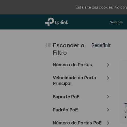
Este site usa cookies. Ao co
TP-Link, Reliably Smart
Switches
Esconder o
Redefinir
Filtro
Número de Portas
Velocidade da Porta
Principal
Suporte PoE
Padrão PoE
S
8
Número de Portas PoE