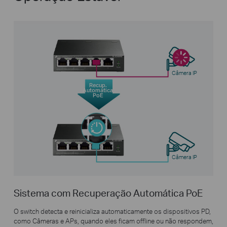
Câmera IP
Recup.
Automática
PoE
Câmera IP
Sistema com Recuperação Automática PoE
O switch detecta e reinicializa automaticamente os dispositivos PD,
como Câmeras e APs, quando eles ficam offline ou não respondem,