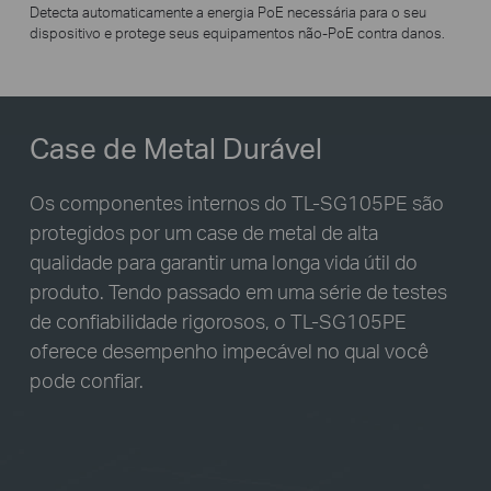
Detecta automaticamente a energia PoE necessária para o seu
dispositivo e protege seus equipamentos não-PoE contra danos.
Case de Metal Durável
Os componentes internos do
TL-SG105PE
são
protegidos por um case de metal de alta
qualidade para garantir uma longa vida útil do
produto. Tendo passado em uma série de testes
de confiabilidade rigorosos, o
TL-SG105PE
oferece desempenho impecável no qual você
pode confiar.