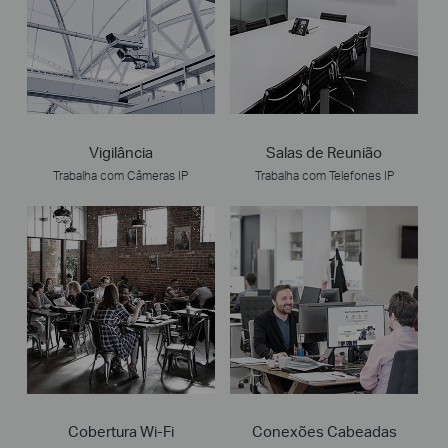
Vigilância
Salas de Reunião
Trabalha com Câmeras IP
Trabalha com Telefones IP
Cobertura Wi-Fi
Conexões Cabeadas