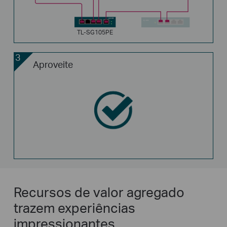
TL-SG105PE
3
Aproveite
Recursos de valor agregado
trazem experiências
impressionantes