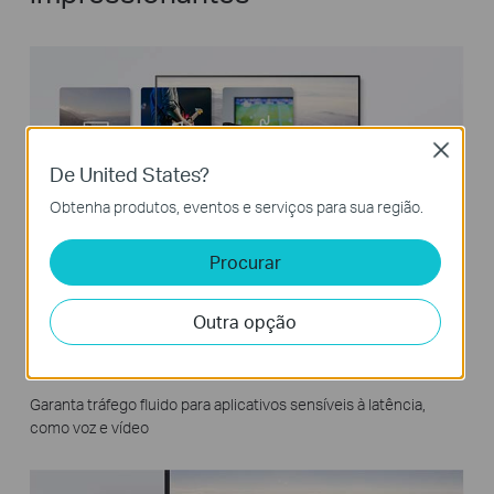
Close
De United States?
Obtenha produtos, eventos e serviços para sua região.
Procurar
Outra opção
Qualidade de Serviço (QoS) para uma
Experiência Livre de Lag
Garanta tráfego fluido para aplicativos sensíveis à latência,
como voz e vídeo