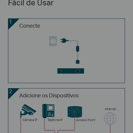
Fácil de Usar
1
Conecte
2
Adicione os Dispositivos
Internet
Câmera IP
Telefone IP
Access Point