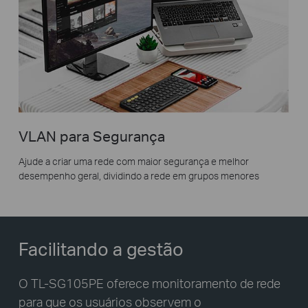
VLAN para Segurança
Ajude a criar uma rede com maior segurança e melhor
desempenho geral, dividindo a rede em grupos menores
Facilitando a gestão
O TL-SG105PE oferece monitoramento de rede
para que os usuários observem o