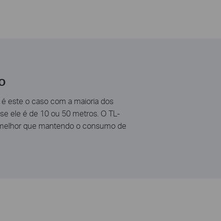
o
é este o caso com a maioria dos
 se ele é de 10 ou 50 metros. O TL-
, melhor que mantendo o consumo de