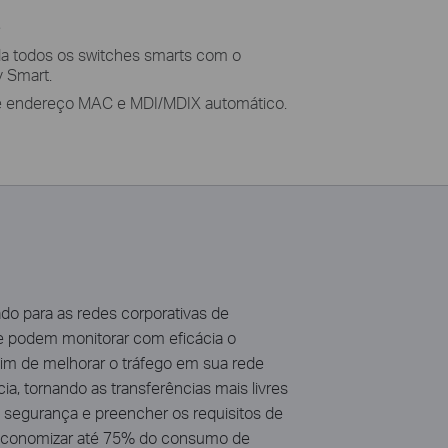
e
da todos os switches smarts com o
y Smart.
e endereço MAC e MDI/MDIX automático.
ado para as redes corporativas de
e podem monitorar com eficácia o
im de melhorar o tráfego em sua rede
ia, tornando as transferências mais livres
 segurança e preencher os requisitos de
e economizar até 75% do consumo de