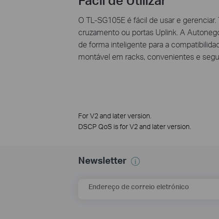
O TL-SG105E é fácil de usar e gerenciar
cruzamento ou portas Uplink. A Autonegoc
de forma inteligente para a compatibili
montável em racks, convenientes e segur
For V2 and later version.
DSCP QoS is for V2 and later version.
Newsletter
Endereço de correio eletrónico