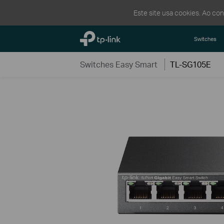
Este site usa cookies. Ao co
TP-Link, Reliably Smart
Switches
Switches Easy Smart
TL-SG105E