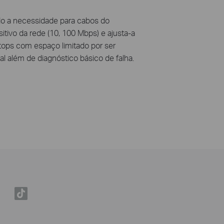
ndo a necessidade para cabos do
tivo da rede (10, 100 Mbps) e ajusta-a
tops com espaço limitado por ser
l além de diagnóstico básico de falha.