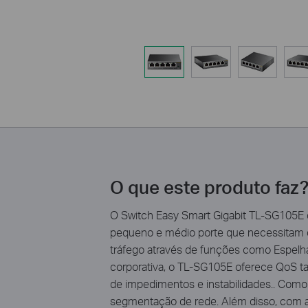
O que este produto faz
O Switch Easy Smart Gigabit TL-SG105E de
pequeno e médio porte que necessitam d
tráfego através de funções como Espelh
corporativa, o TL-SG105E oferece QoS tant
de impedimentos e instabilidades.. Como
segmentação de rede. Além disso, com a