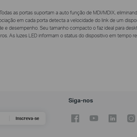
. Todas as portas suportam a auto função de MDI/MDIX, elimina
iação em cada porta detecta a velocidade do link de um disposi
dade e desempenho. Seu tamanho compacto o faz ideal para desk
os. As luzes LED informam o status do dispositivo em tempo rea
Siga-nos
Inscreva-se