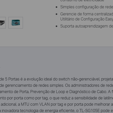
Simples configuração de red
Gerencie de forma centraliza
Utilitário de Configuração Eas
Suporta autoaprendizagem d
?
 5 Portas é a evolução ideal do switch não-gerenciável, projet
e gerenciamento de redes simples. Os administradores de red
amento de Porta, Prevenção de Loop e Diagnóstico de Cabo. A f
o por porta como por tag, o que reduz a sensibilidade de latênc
 adicional, a MTU com VLAN por tag e por porta pode melhorar a
 inovadora tecnologia de energia eficiente, o TL-SG105E pod