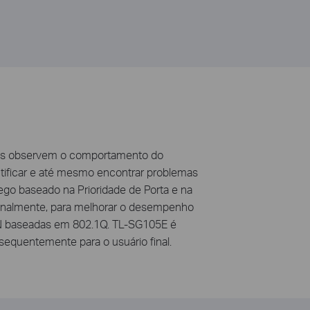
ios observem o comportamento do
tificar e até mesmo encontrar problemas
ego baseado na Prioridade de Porta e na
cionalmente, para melhorar o desempenho
N baseadas em 802.1Q. TL-SG105E é
sequentemente para o usuário final.