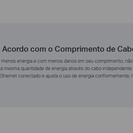
e Acordo com o Comprimento de Cab
am menos energia e com menos danos em seu comprimento, não 
zar a mesma quantidade de energia através do cabo independente
Ethernet conectado e ajusta o uso de energia conformemente