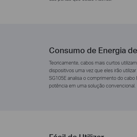
Consumo de Energia d
Teoricamente, cabos mais curtos utiliz
dispositivos uma vez que eles irão utili
SG105E analisa o comprimento do cabo 
potência em uma solução convencional.
Fácil de Utilizar