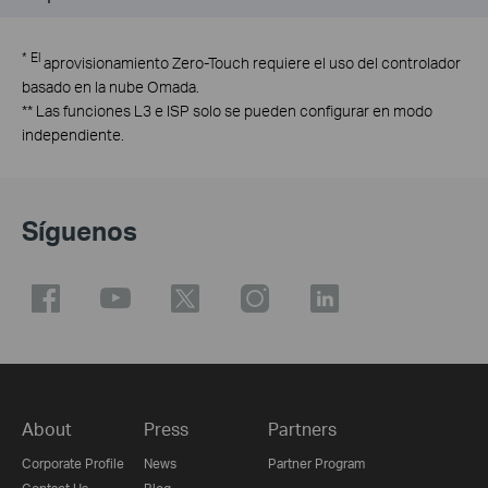
*
El
aprovisionamiento Zero-Touch requiere el uso del controlador
basado en la nube Omada.
**
Las funciones L3 e ISP solo se pueden configurar en modo
independiente.
Síguenos
About
Press
Partners
Corporate Profile
News
Partner Program