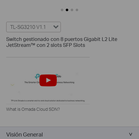
TL-SG3210 V1.1
Switch gestionado con 8 puertos Gigabit L2 Lite
JetStream™ con 2 slots SFP Slots
What is Omada Cloud SDN?
Visión General