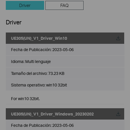
Driver
FAQ
Driver
UE305(UN)_V1_Driver_Win10
Fecha de Publicación:
2023-05-06
Idioma:
Multi lenguaje
Tamaño del archivo:
73.23 KB
Sistema operativo: win10 32bit
For win10 32bit.
UE305(UN)_V1_Driver_Windows_20230202
Fecha de Publicación:
2023-05-06