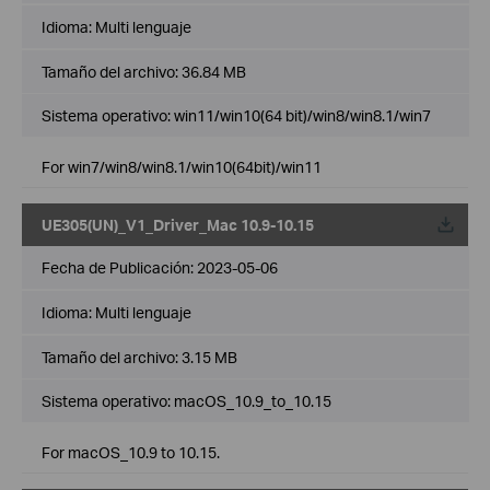
Idioma:
Multi lenguaje
Tamaño del archivo:
36.84 MB
Sistema operativo: win11/win10(64 bit)/win8/win8.1/win7
For win7/win8/win8.1/win10(64bit)/win11
UE305(UN)_V1_Driver_Mac 10.9-10.15
Fecha de Publicación:
2023-05-06
Idioma:
Multi lenguaje
Tamaño del archivo:
3.15 MB
Sistema operativo: macOS_10.9_to_10.15
For macOS_10.9 to 10.15.