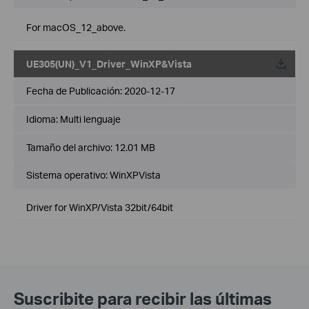
For macOS_12_above.
UE305(UN)_V1_Driver_WinXP&Vista
Fecha de Publicación:
2020-12-17
Idioma:
Multi lenguaje
Tamaño del archivo:
12.01 MB
Sistema operativo: WinXPVista
Driver for WinXP/Vista 32bit/64bit
Suscribite para recibir las últimas