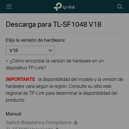
TP-Link,
Searc
Reliably
icon
Smart
Descarga para
TL-SF1048
V18
Elija la versión de hardware:
V18
>
¿Cómo encontrar la versión de hardware en un
dispositivo TP-Link?
IMPORTANTE
: la disponibilidad del modelo y la versión de
hardware varía según la región. Consulte su sitio web
regional de TP-Link para determinar la disponibilidad del
producto.
Manual
Switch Regulatory Compliance