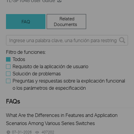
TL-SF1048 User Guide
Related
FAQ
Documents
Filtro de funciones:
Todos
Requisito de la aplicación de usuario
Solución de problemas
Preguntas y respuestas sobre la explicación funcional
o los parámetros de especificación
FAQs
What Are the Differences in Features and Application
Scenarios Among Various Series Switches
07-31-2026
407202
views