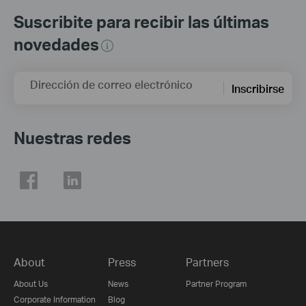
Suscribite para recibir las últimas
novedades
Dirección de correo electrónico
Inscribirse
Nuestras redes
About
Press
Partners
About Us
News
Partner Program
Corporate Information
Blog