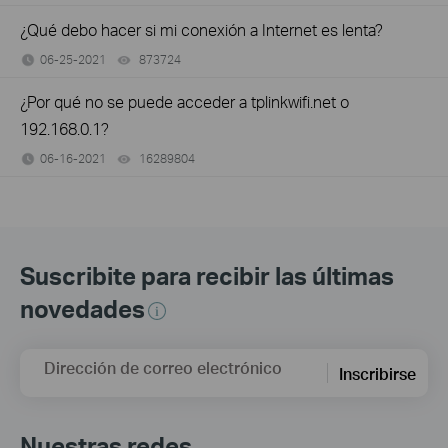
¿Qué debo hacer si mi conexión a Internet es lenta?
06-25-2021
873724
views
¿Por qué no se puede acceder a tplinkwifi.net o
192.168.0.1?
06-16-2021
16289804
views
Suscribite para recibir las últimas
novedades
Dirección de correo electrónico
Inscribirse
Nuestras redes