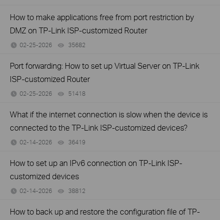
How to make applications free from port restriction by
DMZ on TP-Link ISP-customized Router
02-25-2026
35682
views
Port forwarding: How to set up Virtual Server on TP-Link
ISP-customized Router
02-25-2026
51418
views
What if the internet connection is slow when the device is
connected to the TP-Link ISP-customized devices?
02-14-2026
36419
views
How to set up an IPv6 connection on TP-Link ISP-
customized devices
02-14-2026
38812
views
How to back up and restore the configuration file of TP-