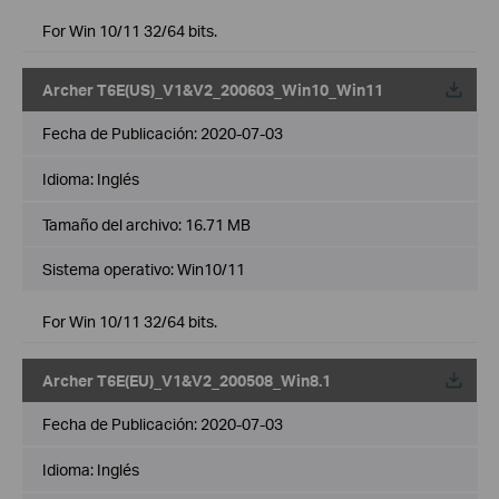
For Win 10/11 32/64 bits.
Archer T6E(US)_V1&V2_200603_Win10_Win11
Fecha de Publicación:
2020-07-03
Idioma:
Inglés
Tamaño del archivo:
16.71 MB
Sistema operativo: Win10/11
For Win 10/11 32/64 bits.
Archer T6E(EU)_V1&V2_200508_Win8.1
Fecha de Publicación:
2020-07-03
Idioma:
Inglés