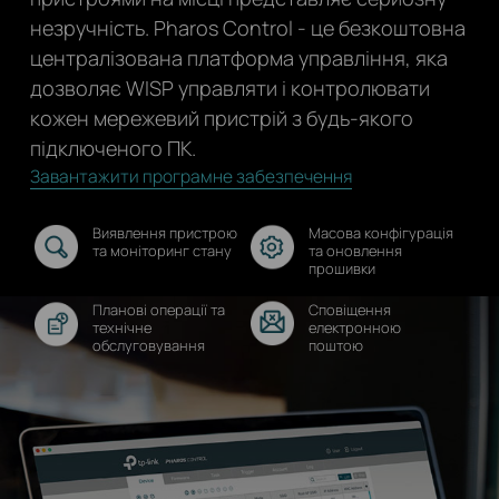
незручність. Pharos Control - це безкоштовна
централізована платформа управління, яка
дозволяє WISP управляти і контролювати
кожен мережевий пристрій з будь-якого
підключеного ПК.
Завантажити програмне забезпечення
Виявлення пристрою
Масова конфігурація
та моніторинг стану
та оновлення
прошивки
Планові операції та
Сповіщення
технічне
електронною
обслуговування
поштою