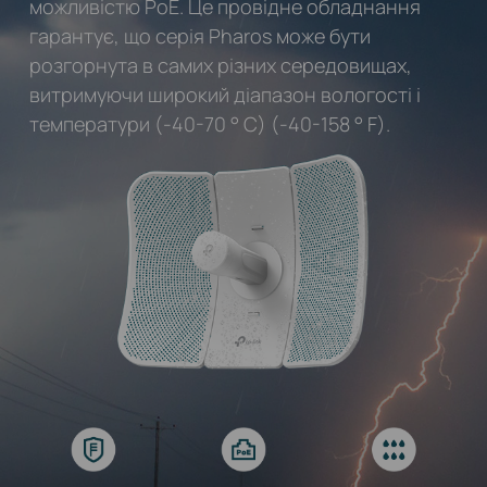
можливістю PoE. Це провідне обладнання
гарантує, що серія Pharos може бути
розгорнута в самих різних середовищах,
витримуючи широкий діапазон вологості і
температури (-40-70 ° C) (-40-158 ° F).