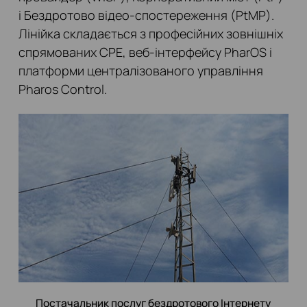
і Бездротово відео-спостереження (PtMP).
Лінійка складається з професійних зовнішніх
спрямованих CPE, веб-інтерфейсу PharOS і
платформи централізованого управління
Pharos Control.
Постачальник послуг бездротового Інтернету