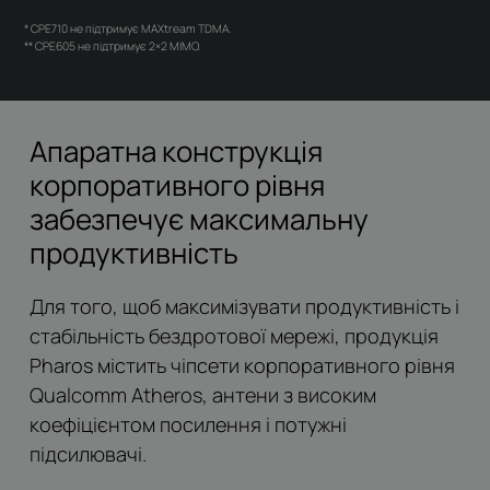
* CPE710 не підтримує MAXtream TDMA.
** CPE605 не підтримує 2×2 MIMO.
Апаратна конструкція
корпоративного рівня
забезпечує максимальну
продуктивність
Для того, щоб максимізувати продуктивність і
стабільність бездротової мережі, продукція
Pharos містить чіпсети корпоративного рівня
Qualcomm Atheros, антени з високим
коефіцієнтом посилення і потужні
підсилювачі.