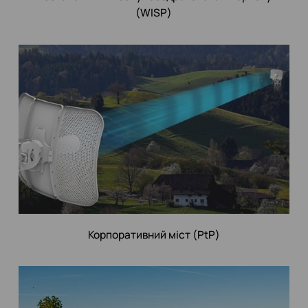
(WISP)
Корпоративний міст (PtP)