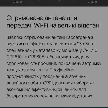
CPE710
CPE710
Спрямована антена для
передачі Wi-Fi на великі відстані
Завдяки спрямованій антені Кассегрена з
високим коефіцієнтом посилення 23 дБі та
спеціальному металевому відбивачу CPE710,
CPE610 та CPE605 забезпечують чудову
спрямованість променя, покращену затримку
та шумозаглушення. Професійна
продуктивність у поєднанні зі зручним
дизайном робить CPE ідеальним вибором і
економічно ефективним рішенням для
бездротових мереж на великих відстанях.