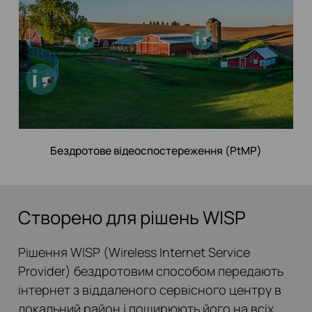
Бездротове відеоспостереження (PtMP)
Створено для рішень WISP
Рішення WISP (Wireless Internet Service
Provider) бездротовим способом передають
інтернет з віддаленого сервісного центру в
локальний район і поширюють його на всіх