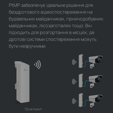
PtMP забезпечує ідеальне рішення для
бездротового відеоспостереження на
будівельних майданчиках, гірничодобувних
майданчиках, лісозаготівлях тощо. Він
підходить для розгортання в місцях, де
дротові системи спостереження можуть
бути незручними.
ТД на пульті