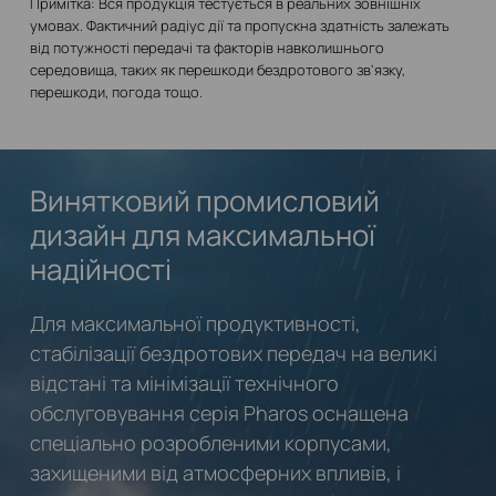
Примітка: Вся продукція тестується в реальних зовнішніх
умовах. Фактичний радіус дії та пропускна здатність залежать
від потужності передачі та факторів навколишнього
середовища, таких як перешкоди бездротового зв'язку,
перешкоди, погода тощо.
Винятковий промисловий
дизайн для максимальної
надійності
Для максимальної продуктивності,
стабілізації бездротових передач на великі
відстані та мінімізації технічного
обслуговування серія Pharos оснащена
спеціально розробленими корпусами,
захищеними від атмосферних впливів, і