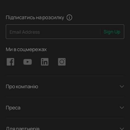
Підписатись на розсилку
Sign Up
Email Address
Ми в соцмережах
Про компанію
Преса
Для партнерів