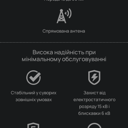
Спрямована антена
Висока надійність при
мінімальному обслуговуванні
Стабільний у суворих
Захист від
зовнішніх умовах
електростатичного
розряду 15 кВ і
блискавки 6 кВ