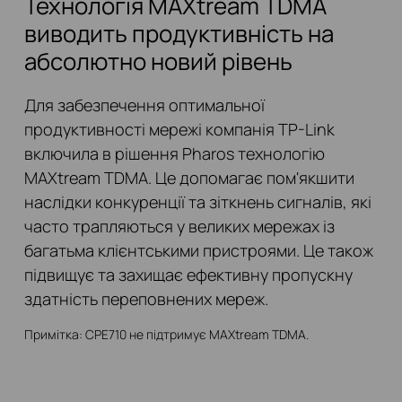
Технологія MAXtream TDMA
виводить продуктивність на
абсолютно новий рівень
Для забезпечення оптимальної
продуктивності мережі компанія TP-Link
включила в рішення Pharos технологію
MAXtream TDMA. Це допомагає пом'якшити
наслідки конкуренції та зіткнень сигналів, які
часто трапляються у великих мережах із
багатьма клієнтськими пристроями. Це також
підвищує та захищає ефективну пропускну
здатність переповнених мереж.
Примітка: CPE710 не підтримує MAXtream TDMA.