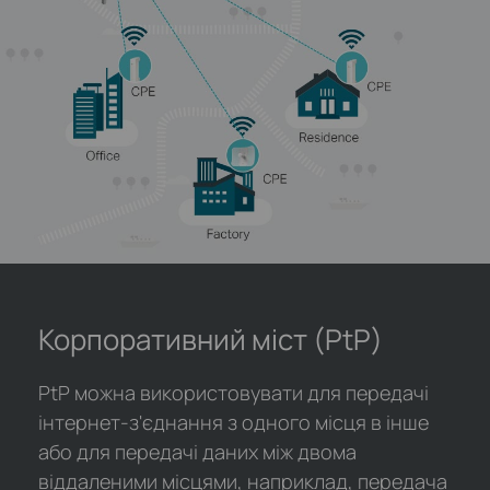
Корпоративний міст (PtP)
PtP можна використовувати для передачі
інтернет-з'єднання з одного місця в інше
або для передачі даних між двома
віддаленими місцями, наприклад, передача