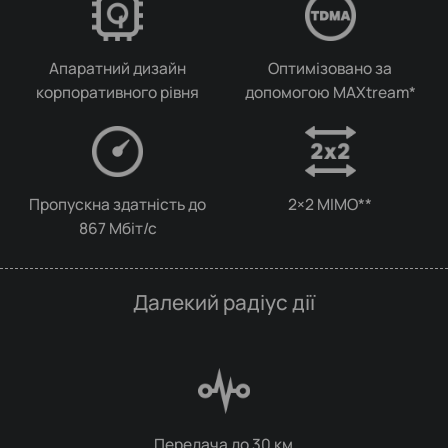
Апаратний дизайн
Оптимізовано за
корпоративного рівня
допомогою MAXtream*
Пропускна здатність до
2×2 MIMO**
867 Мбіт/с
Далекий радіус дії
Передача до 30 км