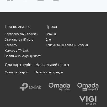
Про компанію
Преса
Корпоративний профіль
Новини
Сталість та стійкість
Блог
Контакти
Консультація з питань безпеки
Кар'єра в TP-Link
Політика конфіденційності
Для партнерів
Навчальний центр
Стати партнером
Технологічні тренди