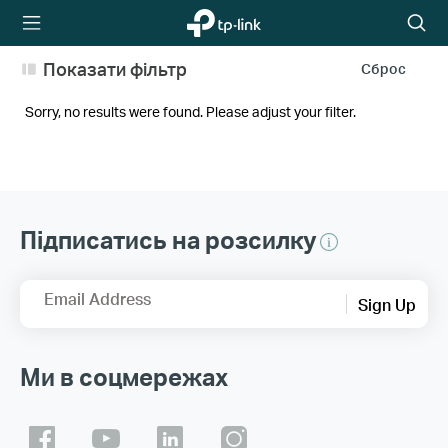
TP-Link,
Пошу
Reliably
Smart
Показати фільтр
Сброс
Sorry, no results were found. Please adjust your filter.
Підписатись на розсилку
Email Address
Sign Up
Ми в соцмережах