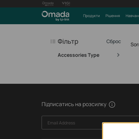
Продукти
Рішення
Навчан
Фільтр
Сброс
Sor
Accessories Type
Підписатись на розсилку
Email Address