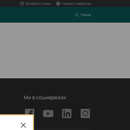
Зв'язатися з нами
Україна / Українська
Пошук
Ми в соцмережах
Close