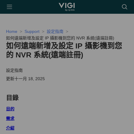
TP-Link, Reliably
搜
Smart
尋
圖
示
Home
Support
設定指南
如何遠端新增及設定 IP 攝影機到您的 NVR 系統(遠端註冊)
如何遠端新增及設定 IP 攝影機到您
的 NVR 系統(遠端註冊)
設定指南
更新十一月 18, 2025
目錄
目的
需求
介紹