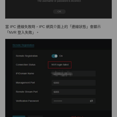
當 IPC 連線失敗時，IPC 網頁介面上的「連線狀態」會顯示
「NVR 登入失敗」。