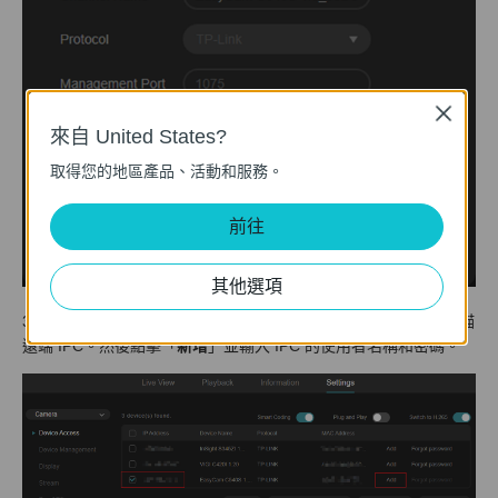
Close
來自 United States?
取得您的地區產品、活動和服務。
前往
其他選項
3) 移除 IPC 後，如果這不是您第一次新增，請在 NVR 介面中掃描
遠端 IPC。然後點擊「
新增
」並輸入 IPC 的使用者名稱和密碼。