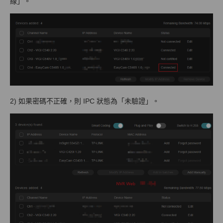
線」。
2) 如果密碼不正確，則 IPC 狀態為「未驗證」。