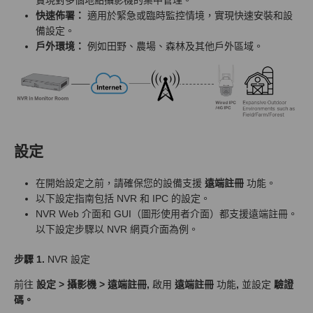
快速佈署：
適用於緊急或臨時監控情境，實現快速安裝和設
備設定。
戶外環境：
例如田野、農場、森林及其他戶外區域。
設定
在開始設定之前，請確保您的設備支援
遠端註冊
功能。
以下設定指南包括 NVR 和 IPC 的設定。
NVR Web 介面和 GUI（圖形使用者介面）都支援遠端註冊。
以下設定步驟以 NVR 網頁介面為例。
步驟 1.
NVR 設定
前往
設定 > 攝影機 > 遠端註冊,
啟用
遠端註冊
功能
,
並設定
驗證
碼。