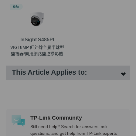
新品
InSight S485PI
VIGI 8MP 紅外線全景半球型
監視器/商用網路監控攝影機
This Article Applies to:
TP-Link Community
Still need help? Search for answers, ask
questions, and get help from TP-Link experts