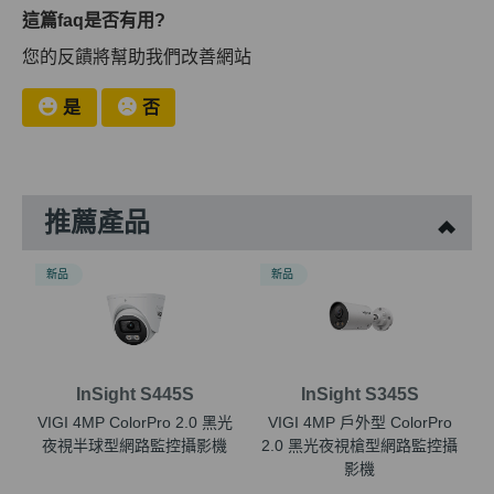
這篇faq是否有用?
您的反饋將幫助我們改善網站
是
否
推薦產品
新品
新品
InSight S445S
InSight S345S
VIGI 4MP ColorPro 2.0 黑光
VIGI 4MP 戶外型 ColorPro
夜視半球型網路監控攝影機
2.0 黑光夜視槍型網路監控攝
影機