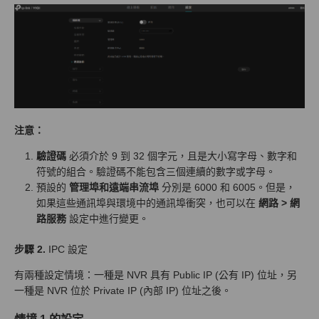
注意：
驗證碼
必須介於 9 到 32 個字元，且是大小寫字母、數字和
符號的組合。驗證碼不能包含三個連續的數字或字母。
預設的
管理埠和遠端串流埠
分別是 6000 和 6005。但是，
如果這些通訊埠與環境中的通訊埠衝突，也可以在
網路 > 網
路服務
設定中進行變更。
步驟 2.
IPC 設定
有兩種設定情境：一種是 NVR 具有 Public IP (公有 IP) 位址，另
一種是 NVR 位於 Private IP (內部 IP) 位址之後。