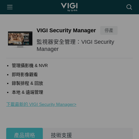
TP-Link, Reliably
搜
Smart
尋
圖
示
VIGI Security Manager
停產
監視器安全管理：VIGI Security
Manager
管理攝影機 & NVR
即時影像觀看
錄製排程 & 回放
本地 & 遠端管理
下載最新的 VIGI Security Manager>​
產品規格
技術支援